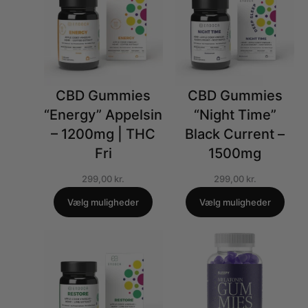
CBD Gummies
CBD Gummies
“Energy” Appelsin
“Night Time”
– 1200mg | THC
Black Current –
Fri
1500mg
299,00
kr.
299,00
kr.
Vælg muligheder
Vælg muligheder