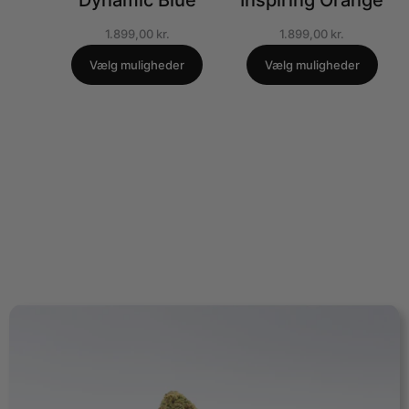
Dynamic Blue
Inspiring Orange
1.899,00
kr.
1.899,00
kr.
Vælg muligheder
Vælg muligheder