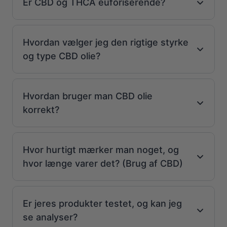
Er CBD og THCA euforiserende?
Hvordan vælger jeg den rigtige styrke
og type CBD olie?
Hvordan bruger man CBD olie
korrekt?
Hvor hurtigt mærker man noget, og
hvor længe varer det? (Brug af CBD)
Er jeres produkter testet, og kan jeg
se analyser?