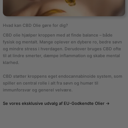
Hvad kan CBD Olie gøre for dig?
CBD olie hjælper kroppen med at finde balance – både
fysisk og mentalt. Mange oplever en dybere ro, bedre søvn
og mindre stress i hverdagen. Derudover bruges CBD ofte
til at lindre smerter, dæmpe inflammation og skabe mental
klarhed.
CBD støtter kroppens eget endocannabinoide system, som
spiller en central rolle i alt fra søvn og humør til
immunforsvar og generel velvære.
Se vores eksklusive udvalg af EU-Godkendte Olier →