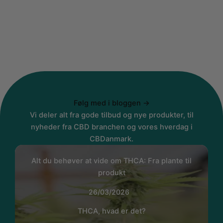
Følg med i bloggen →
Vi deler alt fra gode tilbud og nye produkter, til
nyheder fra CBD branchen og vores hverdag i
CBDanmark.
Alt du behøver at vide om THCA: Fra plante til
produkt
26/03/2026
THCA, hvad er det?