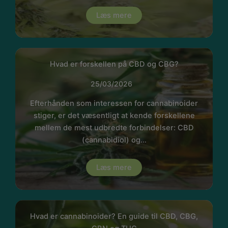
Læs mere
Hvad er forskellen på CBD og CBG?
25/03/2026
Efterhånden som interessen for cannabinoider
stiger, er det væsentligt at kende forskellene
mellem de mest udbredte forbindelser: CBD
(cannabidiol) og…
Læs mere
Hvad er cannabinoider? En guide til CBD, CBG,