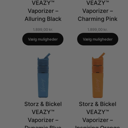
VEAZY™
VEAZY™
Vaporizer –
Vaporizer –
Alluring Black
Charming Pink
1.899,00
kr.
1.899,00
kr.
Vælg muligheder
Vælg muligheder
Storz & Bickel
Storz & Bickel
VEAZY™
VEAZY™
Vaporizer –
Vaporizer –