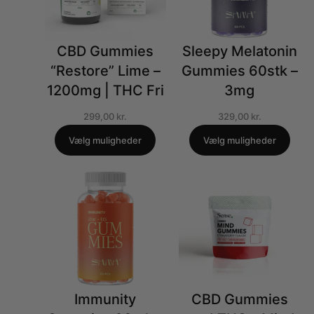
CBD Gummies
Sleepy Melatonin
“Restore” Lime –
Gummies 60stk –
1200mg | THC Fri
3mg
299,00
kr.
329,00
kr.
Vælg muligheder
Vælg muligheder
Immunity
CBD Gummies