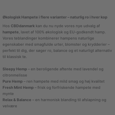
Økologisk Hampete i flere varianter – naturlig ro i hver kop
Hos
CBDdanmark
kan du nu nyde vores nye udvalg af
hampete
, lavet af 100% økologisk og EU-godkendt hamp.
Vores teblandinger kombinerer hampens naturlige
egenskaber med smagfulde urter, blomster og krydderier –
perfekt til dig, der søger ro, balance og et naturligt alternativ
til klassisk te.
Sleepy Hemp
– en beroligende aftente med lavendel og
citronmelisse
Pure Hemp
– ren hampete med mild smag og høj kvalitet
Fresh Mint Hemp
– frisk og forfriskende hampete med
mynte
Relax & Balance
– en harmonisk blanding til afslapning og
velvære