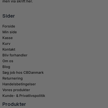
men via skrift her.
Sider
Forside
Min side
Kasse
Kurv
Kontakt
Bliv forhandler
Om os
Blog
Søg job hos CBDanmark
Returnering
Handelsbetingelser
Vores produkter
Kunde- & Privatlivspolitik
Produkter