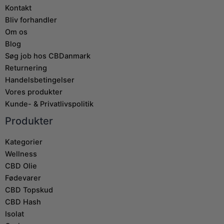
Kontakt
Bliv forhandler
Om os
Blog
Søg job hos CBDanmark
Returnering
Handelsbetingelser
Vores produkter
Kunde- & Privatlivspolitik
Produkter
Kategorier
Wellness
CBD Olie
Fødevarer
CBD Topskud
CBD Hash
Isolat