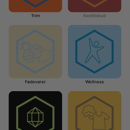
Trim
Kosttilskud
Fødevarer
Wellness