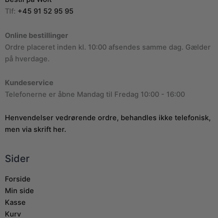
Tlf:
+45 91 52 95 95
Online bestillinger
Ordre placeret inden kl. 10:00 afsendes samme dag. Gælder
på hverdage.
Kundeservice
Telefonerne er åbne Mandag til Fredag 10:00 - 16:00
Henvendelser vedrørende ordre, behandles ikke telefonisk,
men via skrift her.
Sider
Forside
Min side
Kasse
Kurv