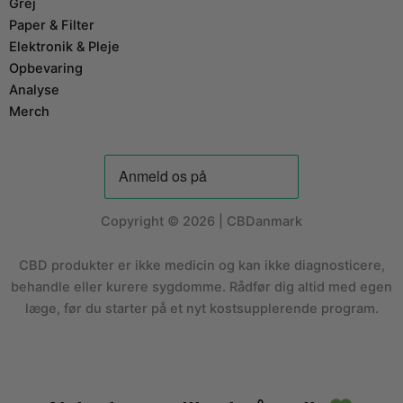
Grej
Paper & Filter
Elektronik & Pleje
Opbevaring
Analyse
Merch
Copyright © 2026 | CBDanmark
CBD produkter er ikke medicin og kan ikke diagnosticere,
behandle eller kurere sygdomme. Rådfør dig altid med egen
læge, før du starter på et nyt kostsupplerende program.