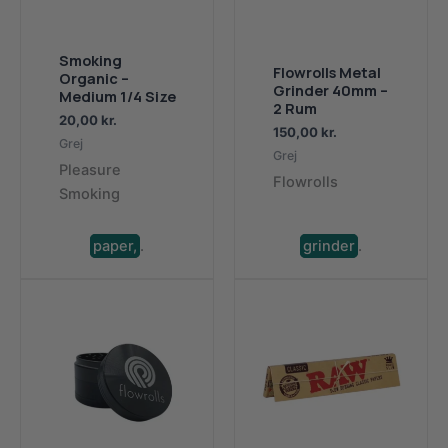
Smoking
Flowrolls Metal
Organic –
Grinder 40mm –
Medium 1/4 Size
2 Rum
20,00
kr.
150,00
kr.
Grej
Grej
Pleasure
Flowrolls
Smoking
paper,
.
grinder
.