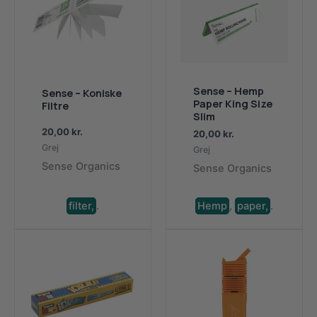
Sense – Hemp
Sense – Koniske
Paper King Size
Filtre
Slim
20,00
kr.
20,00
kr.
Grej
Grej
Sense Organics
Sense Organics
filter,
.
Hemp
,
paper,
.