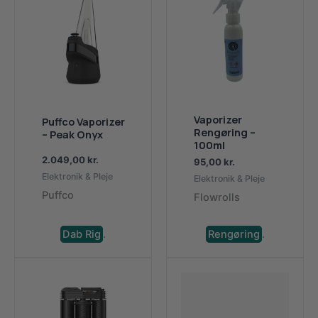
Vaporizer
Puffco Vaporizer
Rengøring –
– Peak Onyx
100ml
2.049,00
kr.
95,00
kr.
Elektronik & Pleje
Elektronik & Pleje
Puffco
Flowrolls
Dab Rig
.
Rengøring
.