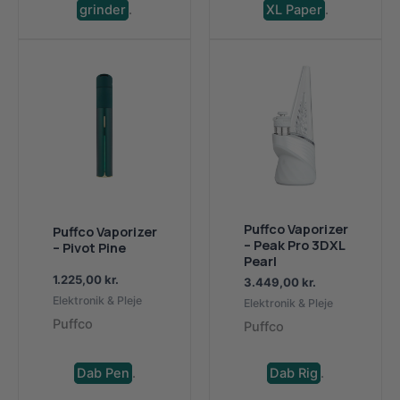
grinder
.
XL Paper
.
Puffco Vaporizer
Puffco Vaporizer
– Peak Pro 3DXL
– Pivot Pine
Pearl
1.225,00
kr.
3.449,00
kr.
Elektronik & Pleje
Elektronik & Pleje
Puffco
Puffco
Dab Pen
.
Dab Rig
.