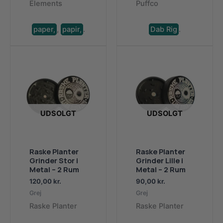
Elements
Puffco
paper,
,
papir,
.
Dab Rig
.
UDSOLGT
UDSOLGT
Raske Planter
Raske Planter
Grinder Stor i
Grinder Lille i
Metal – 2 Rum
Metal – 2 Rum
120,00
kr.
90,00
kr.
Grej
Grej
Raske Planter
Raske Planter