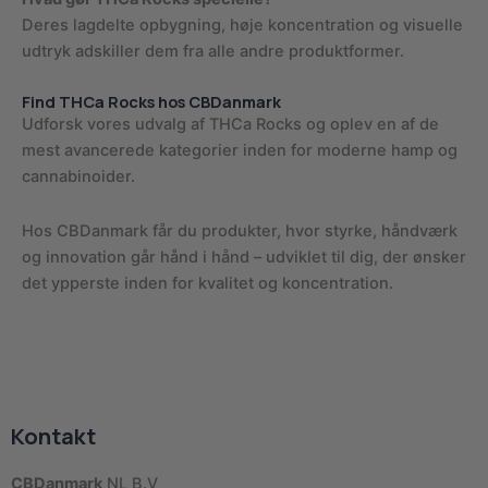
Deres lagdelte opbygning, høje koncentration og visuelle
udtryk adskiller dem fra alle andre produktformer.
Find THCa Rocks hos CBDanmark
Udforsk vores udvalg af THCa Rocks og oplev en af de
mest avancerede kategorier inden for moderne hamp og
cannabinoider.
Hos CBDanmark får du produkter, hvor styrke, håndværk
og innovation går hånd i hånd – udviklet til dig, der ønsker
det ypperste inden for kvalitet og koncentration.
Kontakt
CBDanmark
NL B.V