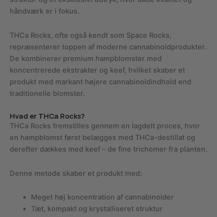
håndværk er i fokus.
THCa Rocks, ofte også kendt som Space Rocks,
repræsenterer toppen af moderne cannabinoidprodukter.
De kombinerer premium hampblomster med
koncentrerede ekstrakter og keef, hvilket skaber et
produkt med markant højere cannabinoidindhold end
traditionelle blomster.
Hvad er THCa Rocks?
THCa Rocks fremstilles gennem en lagdelt proces, hvor
en hampblomst først belægges med THCa-destillat og
derefter dækkes med keef – de fine trichomer fra planten.
Denne metode skaber et produkt med:
Meget høj koncentration af cannabinoider
Tæt, kompakt og krystalliseret struktur