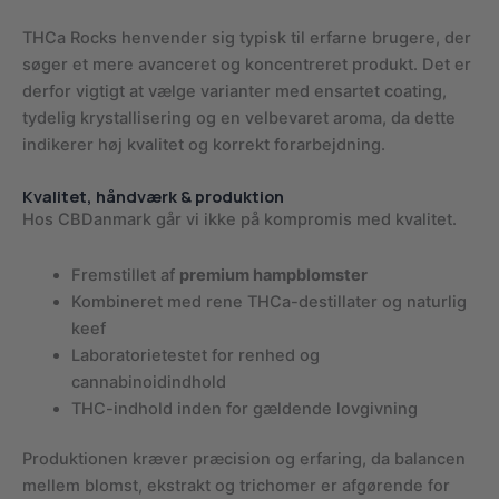
THCa Rocks henvender sig typisk til erfarne brugere, der
søger et mere avanceret og koncentreret produkt. Det er
derfor vigtigt at vælge varianter med ensartet coating,
tydelig krystallisering og en velbevaret aroma, da dette
indikerer høj kvalitet og korrekt forarbejdning.
Kvalitet, håndværk & produktion
Hos CBDanmark går vi ikke på kompromis med kvalitet.
Fremstillet af
premium hampblomster
Kombineret med rene THCa-destillater og naturlig
keef
Laboratorietestet for renhed og
cannabinoidindhold
THC-indhold inden for gældende lovgivning
Produktionen kræver præcision og erfaring, da balancen
mellem blomst, ekstrakt og trichomer er afgørende for