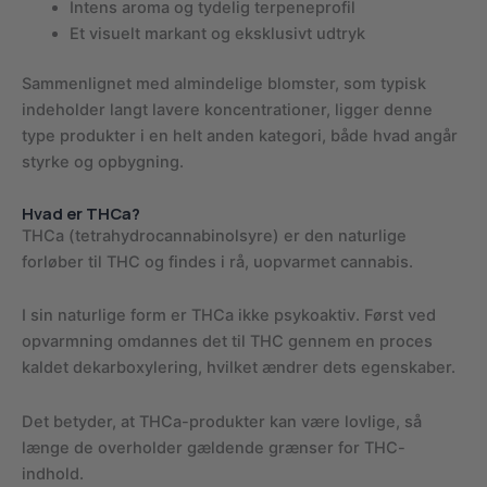
Intens aroma og tydelig terpeneprofil
Et visuelt markant og eksklusivt udtryk
Sammenlignet med almindelige blomster, som typisk
indeholder langt lavere koncentrationer, ligger denne
type produkter i en helt anden kategori, både hvad angår
styrke og opbygning.
Hvad er THCa?
THCa (tetrahydrocannabinolsyre) er den naturlige
forløber til THC og findes i rå, uopvarmet cannabis.
I sin naturlige form er THCa ikke psykoaktiv. Først ved
opvarmning omdannes det til THC gennem en proces
kaldet dekarboxylering, hvilket ændrer dets egenskaber.
Det betyder, at THCa-produkter kan være lovlige, så
længe de overholder gældende grænser for THC-
indhold.