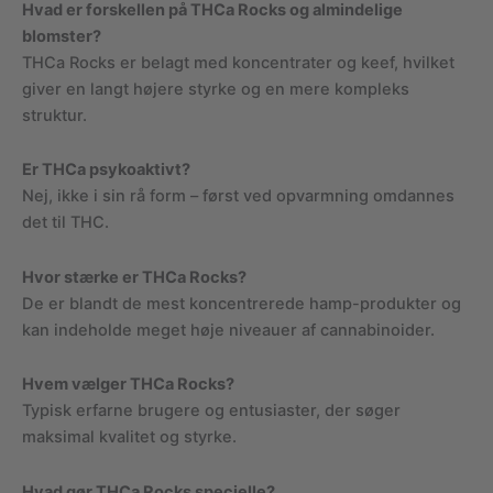
Hvad er forskellen på THCa Rocks og almindelige
blomster?
THCa Rocks er belagt med koncentrater og keef, hvilket
giver en langt højere styrke og en mere kompleks
struktur.
Er THCa psykoaktivt?
Nej, ikke i sin rå form – først ved opvarmning omdannes
det til THC.
Hvor stærke er THCa Rocks?
De er blandt de mest koncentrerede hamp-produkter og
kan indeholde meget høje niveauer af cannabinoider.
Hvem vælger THCa Rocks?
Typisk erfarne brugere og entusiaster, der søger
maksimal kvalitet og styrke.
Hvad gør THCa Rocks specielle?