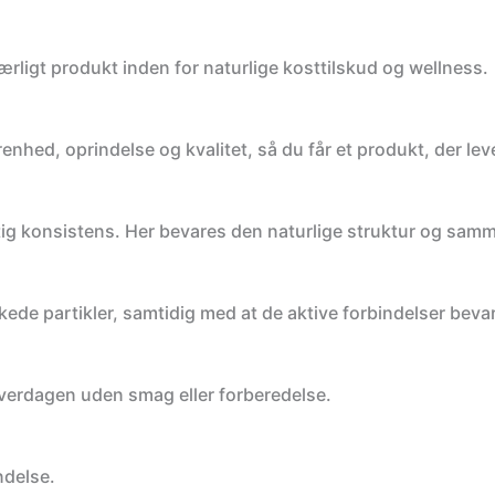
rligt produkt inden for naturlige kosttilskud og wellness.
enhed, oprindelse og kvalitet, så du får et produkt, der lev
ig konsistens. Her bevares den naturlige struktur og sam
kede partikler, samtidig med at de aktive forbindelser beva
hverdagen uden smag eller forberedelse.
ndelse.