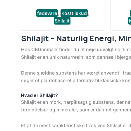
fødevare
,
Kosttilskud
,
Shilajit
.
Shilajit – Naturlig Energi, M
Hos CBDanmark finder du et nøje udvalgt sortiment 
Shilajit er en unik naturresin, som dannes i bje
Denne sjældne substans har været anvendt i trad
søger et plantebaseret alternativ til klassiske kos
Hvad er Shilajit?
Shilajit er en mørk, harpiksagtig substans, der na
forbindelser og mineraler, som er dannet gennem 
Et af de mest karakteristiske træk ved Shilajit er