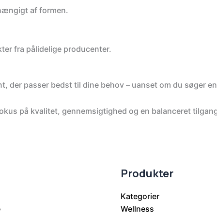
fhængigt af formen.
ter fra pålidelige producenter.
nt, der passer bedst til dine behov – uanset om du søger en 
kus på kvalitet, gennemsigtighed og en balanceret tilgang
Produkter
Kategorier
e
Wellness