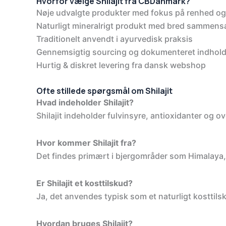
Hvorfor vælge Shilajit fra CBDanmark?
Nøje udvalgte produkter med fokus på renhed og 
Naturligt mineralrigt produkt med bred sammen
Traditionelt anvendt i ayurvedisk praksis
Gennemsigtig sourcing og dokumenteret indhol
Hurtig & diskret levering fra dansk webshop
Ofte stillede spørgsmål om Shilajit
Hvad indeholder Shilajit?
Shilajit indeholder fulvinsyre, antioxidanter og ov
Hvor kommer Shilajit fra?
Det findes primært i bjergområder som Himalaya,
Er Shilajit et kosttilskud?
Ja, det anvendes typisk som et naturligt kosttil
Hvordan bruges Shilajit?