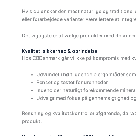
Hvis du ønsker den mest naturlige og traditionelle
eller forarbejdede varianter være lettere at integre
Det vigtigste er at vælge produkter med dokument
Kvalitet, sikkerhed & oprindelse
Hos CBDanmark går vi ikke på kompromis med kva
Udvundet i højtliggende bjergområder so
Renset og testet for urenheder
Indeholder naturligt forekommende mineral
Udvalgt med fokus på gennemsigtighed o
Rensning og kvalitetskontrol er afgørende, da rå S
produkt.