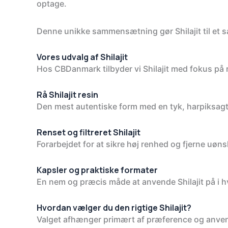
optage.
Denne unikke sammensætning gør Shilajit til et sæ
Vores udvalg af Shilajit
Hos CBDanmark tilbyder vi Shilajit med fokus på r
Rå Shilajit resin
Den mest autentiske form med en tyk, harpiksagt
Renset og filtreret Shilajit
Forarbejdet for at sikre høj renhed og fjerne uøns
Kapsler og praktiske formater
En nem og præcis måde at anvende Shilajit på i 
Hvordan vælger du den rigtige Shilajit?
Valget afhænger primært af præference og anve