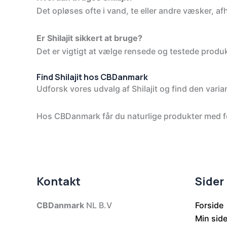
Det opløses ofte i vand, te eller andre væsker, a
Er Shilajit sikkert at bruge?
Det er vigtigt at vælge rensede og testede produk
Find Shilajit hos CBDanmark
Udforsk vores udvalg af Shilajit og find den varia
Hos CBDanmark får du naturlige produkter med fo
Kontakt
Sider
CBDanmark
NL B.V
Forside
Min sid