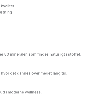
kvalitet
sætning
d
er 80 mineraler, som findes naturligt i stoffet.
 hvor det dannes over meget lang tid.
skud i moderne wellness.