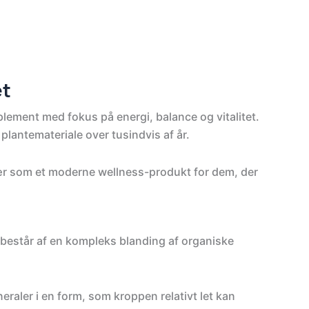
et
pplement med fokus på energi, balance og vitalitet.
lantemateriale over tusindvis af år.
lær som et moderne wellness-produkt for dem, der
en består af en kompleks blanding af organiske
neraler i en form, som kroppen relativt let kan