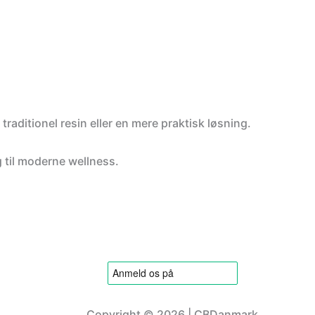
traditionel resin eller en mere praktisk løsning.
 til moderne wellness.
Copyright © 2026 | CBDanmark