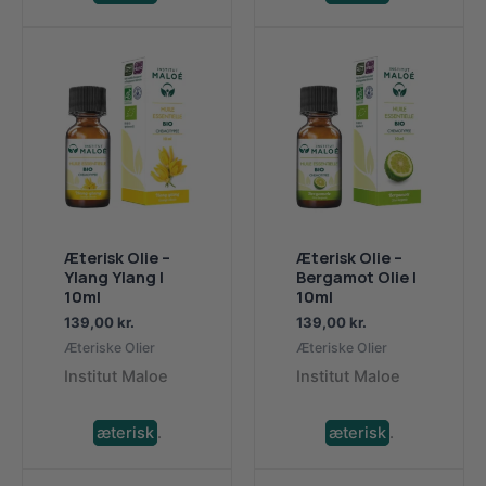
Æterisk Olie –
Æterisk Olie –
Ylang Ylang |
Bergamot Olie |
10ml
10ml
139,00
kr.
139,00
kr.
Æteriske Olier
Æteriske Olier
Institut Maloe
Institut Maloe
æterisk
.
æterisk
.