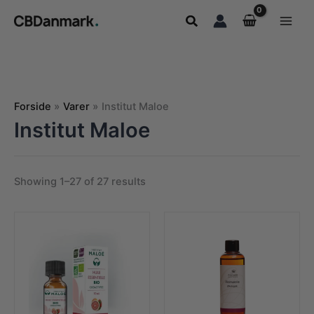
Gå
Søg
til
indholdet
Forside
Varer
Institut Maloe
Institut Maloe
Showing 1–27 of 27 results