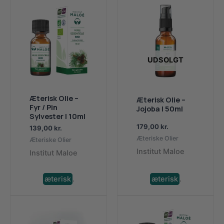
UDSOLGT
Æterisk Olie –
Æterisk Olie –
Fyr / Pin
Jojoba | 50ml
Sylvester | 10ml
179,00
kr.
139,00
kr.
Æteriske Olier
Æteriske Olier
Institut Maloe
Institut Maloe
æterisk
.
æterisk
.