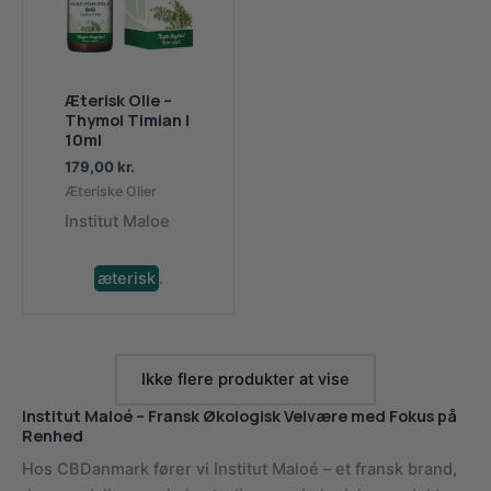
Æterisk Olie –
Thymol Timian |
10ml
179,00
kr.
Æteriske Olier
Institut Maloe
æterisk
.
Ikke flere produkter at vise
Institut Maloé – Fransk Økologisk Velvære med Fokus på
Renhed
Hos CBDanmark fører vi Institut Maloé – et fransk brand,