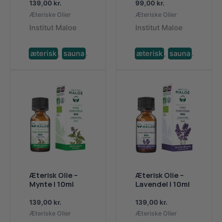
139,00
kr.
99,00
kr.
Æteriske Olier
Æteriske Olier
Institut Maloe
Institut Maloe
æterisk
,
sauna
.
æterisk
,
sauna
.
Æterisk Olie –
Æterisk Olie –
Mynte | 10ml
Lavendel | 10ml
139,00
kr.
139,00
kr.
Æteriske Olier
Æteriske Olier