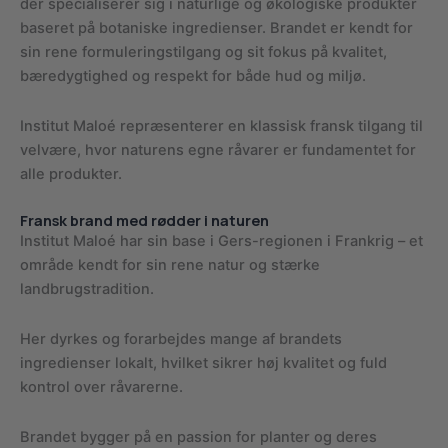
der specialiserer sig i naturlige og økologiske produkter
baseret på botaniske ingredienser. Brandet er kendt for
sin rene formuleringstilgang og sit fokus på kvalitet,
bæredygtighed og respekt for både hud og miljø.
Institut Maloé repræsenterer en klassisk fransk tilgang til
velvære, hvor naturens egne råvarer er fundamentet for
alle produkter.
Fransk brand med rødder i naturen
Institut Maloé har sin base i Gers-regionen i Frankrig – et
område kendt for sin rene natur og stærke
landbrugstradition.
Her dyrkes og forarbejdes mange af brandets
ingredienser lokalt, hvilket sikrer høj kvalitet og fuld
kontrol over råvarerne.
Brandet bygger på en passion for planter og deres