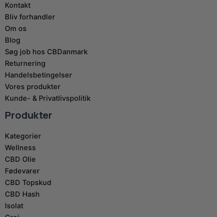
Kontakt
Bliv forhandler
Om os
Blog
Søg job hos CBDanmark
Returnering
Handelsbetingelser
Vores produkter
Kunde- & Privatlivspolitik
Produkter
Kategorier
Wellness
CBD Olie
Fødevarer
CBD Topskud
CBD Hash
Isolat