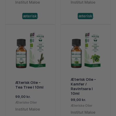
Institut Maloe
Institut Maloe
æterisk
.
æterisk
.
Æterisk Olie –
Æterisk Olie –
Kamfer /
Tea Tree | 10ml
Ravintsara |
10ml
99,00
kr.
99,00
kr.
Æteriske Olier
Æteriske Olier
Institut Maloe
Institut Maloe