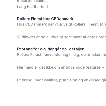
Ensartet kvalitet
Lang holdbarhed
Rollers Finest hos CBDanmark
Hos CBDanmark har vi udvalgt Rollers Finest, ford
Vi tilbyder et nøje udvalgt sortiment af deres pro
Et brand for dig, der går op i detaljen
Rollers Finest henvender sig til dig, der ønsker 
Her handler det ikke om unødvendige features – 
Et brand, hvor kvalitet, præcision og enkelhed gå