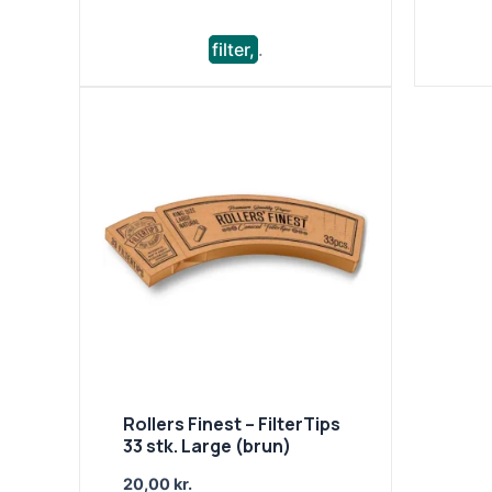
filter,
.
Rollers Finest – FilterTips
33 stk. Large (brun)
20,00
kr.