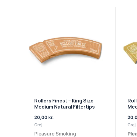
Rollers Finest – King Size
Roll
Medium Natural Filtertips
Med
20,00
kr.
20,
Grej
Grej
Pleasure Smoking
Ple