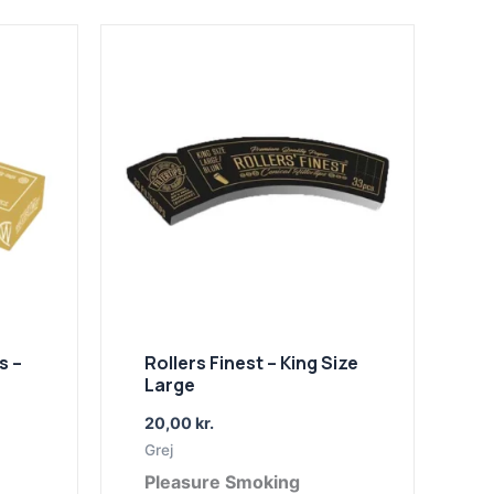
s –
Rollers Finest – King Size
Large
20,00
kr.
Grej
Pleasure Smoking