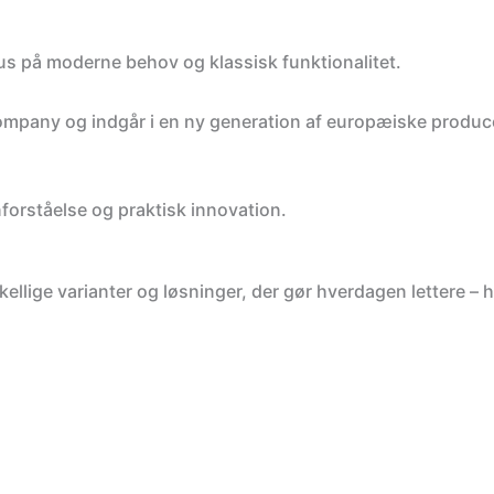
kus på moderne behov og klassisk funktionalitet.
mpany og indgår i en ny generation af europæiske producent
forståelse og praktisk innovation.
rskellige varianter og løsninger, der gør hverdagen lettere 