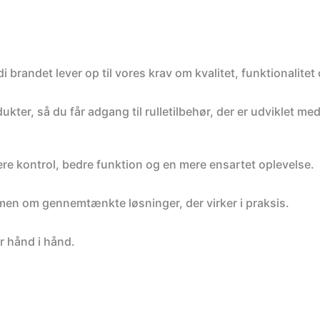
i brandet lever op til vores krav om kvalitet, funktionalit
dukter, så du får adgang til rulletilbehør, der er udviklet 
mere kontrol, bedre funktion og en mere ensartet oplevelse.
men om gennemtænkte løsninger, der virker i praksis.
r hånd i hånd.