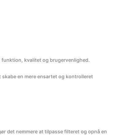
å funktion, kvalitet og brugervenlighed.
at skabe en mere ensartet og kontrolleret
r det nemmere at tilpasse filteret og opnå en