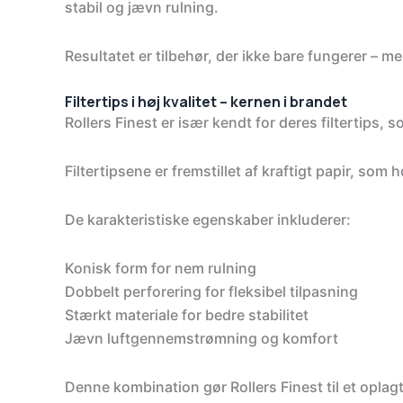
stabil og jævn rulning.
Resultatet er tilbehør, der ikke bare fungerer – me
Filtertips i høj kvalitet – kernen i brandet
Rollers Finest er især kendt for deres filtertips, 
Filtertipsene er fremstillet af kraftigt papir, so
De karakteristiske egenskaber inkluderer:
Konisk form for nem rulning
Dobbelt perforering for fleksibel tilpasning
Stærkt materiale for bedre stabilitet
Jævn luftgennemstrømning og komfort
Denne kombination gør Rollers Finest til et oplag