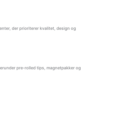
er, der prioriterer kvalitet, design og
– herunder pre-rolled tips, magnetpakker og