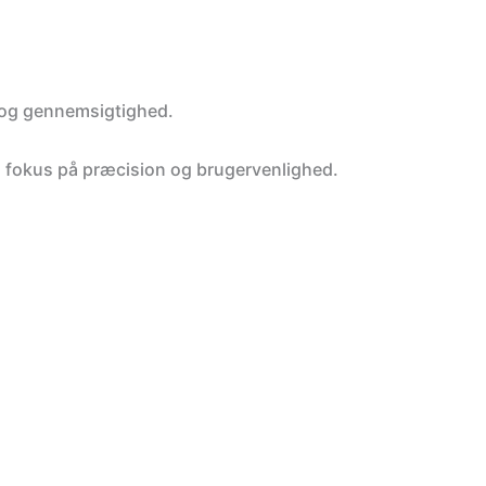
et og gennemsigtighed.
med fokus på præcision og brugervenlighed.