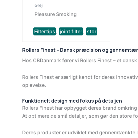
Grej
Pleasure Smoking
Filtertips
,
joint filter
,
stor
.
Rollers Finest – Dansk præcision og gennemtænk
Hos CBDanmark fører vi Rollers Finest – et dansk b
Rollers Finest er særligt kendt for deres innovati
oplevelse.
Funktionelt design med fokus på detaljen
Rollers Finest har opbygget deres brand omkring 
At optimere de små detaljer, som gør den store fo
Deres produkter er udviklet med gennemtænkte løs