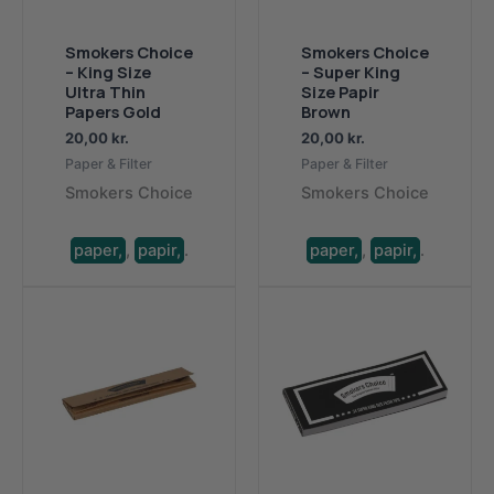
Smokers Choice
Smokers Choice
– King Size
– Super King
Ultra Thin
Size Papir
Papers Gold
Brown
20,00
kr.
20,00
kr.
Paper & Filter
Paper & Filter
Smokers Choice
Smokers Choice
paper,
,
papir,
.
paper,
,
papir,
.