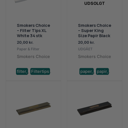
UDSOLGT
Smokers Choice
Smokers Choice
– Filter Tips XL
– Super King
White 34 stk
Size Papir Black
20,00
kr.
20,00
kr.
Paper & Filter
UDGÅET
Smokers Choice
Smokers Choice
filter,
,
Filtertips
.
paper,
,
papir,
.