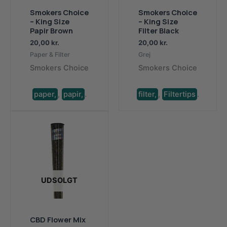
Smokers Choice
Smokers Choice
– King Size
– King Size
Papir Brown
Filter Black
20,00
kr.
20,00
kr.
Paper & Filter
Grej
Smokers Choice
Smokers Choice
paper,
,
papir,
.
filter,
,
Filtertips
.
UDSOLGT
CBD Flower Mix