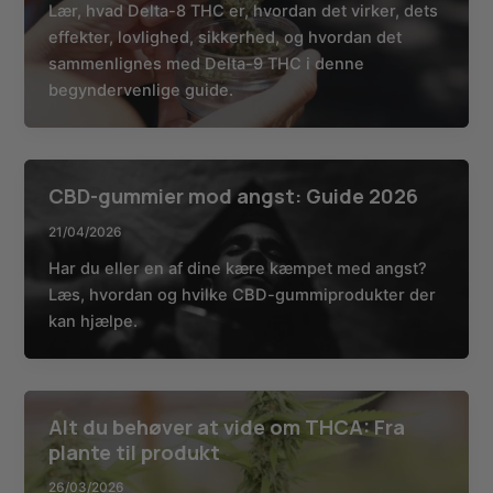
Lær, hvad Delta-8 THC er, hvordan det virker, dets
effekter, lovlighed, sikkerhed, og hvordan det
sammenlignes med Delta-9 THC i denne
begyndervenlige guide.
CBD-gummier mod angst: Guide 2026
21/04/2026
Har du eller en af dine kære kæmpet med angst?
Læs, hvordan og hvilke CBD-gummiprodukter der
kan hjælpe.
Alt du behøver at vide om THCA: Fra
plante til produkt
26/03/2026