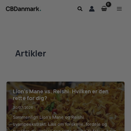
Gå
Søg
til
indholdet
Artikler
Lion’s Mane vs. Reishi: Hvilken er den
rette for dig?
30/07/2026
Sammenlign Lion’s Mane og Reishi
svampeekstrakt. Læs om forskelle, fordele og