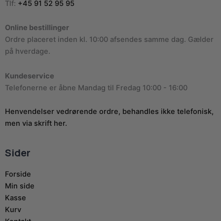
Tlf:
+45 91 52 95 95
Online bestillinger
Ordre placeret inden kl. 10:00 afsendes samme dag. Gælder
på hverdage.
Kundeservice
Telefonerne er åbne Mandag til Fredag 10:00 - 16:00
Henvendelser vedrørende ordre, behandles ikke telefonisk,
men via skrift her.
Sider
Forside
Min side
Kasse
Kurv