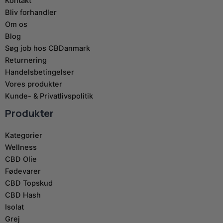
Kontakt
Bliv forhandler
Om os
Blog
Søg job hos CBDanmark
Returnering
Handelsbetingelser
Vores produkter
Kunde- & Privatlivspolitik
Produkter
Kategorier
Wellness
CBD Olie
Fødevarer
CBD Topskud
CBD Hash
Isolat
Grej