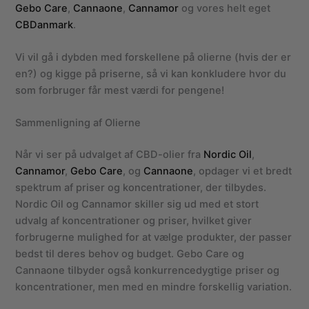
Gebo Care
,
Cannaone
,
Cannamor
og vores helt eget
CBDanmark
.
Vi vil gå i dybden med forskellene på olierne (hvis der er
en?) og kigge på priserne, så vi kan konkludere hvor du
som forbruger får mest værdi for pengene!
Sammenligning af Olierne
Når vi ser på udvalget af CBD-olier fra
Nordic Oil
,
Cannamor
,
Gebo Care
, og
Cannaone
, opdager vi et bredt
spektrum af priser og koncentrationer, der tilbydes.
Nordic Oil og Cannamor skiller sig ud med et stort
udvalg af koncentrationer og priser, hvilket giver
forbrugerne mulighed for at vælge produkter, der passer
bedst til deres behov og budget. Gebo Care og
Cannaone tilbyder også konkurrencedygtige priser og
koncentrationer, men med en mindre forskellig variation.