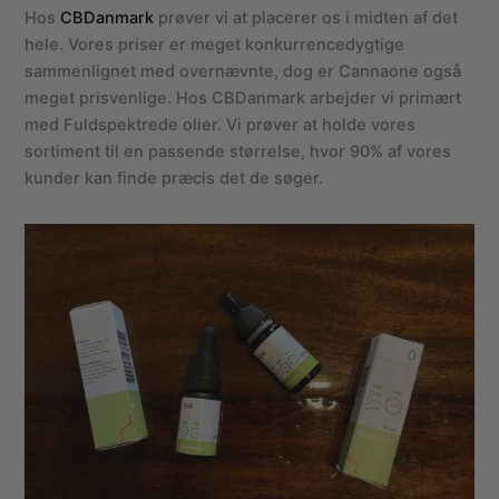
Hos
CBDanmark
prøver vi at placerer os i midten af det
hele. Vores priser er meget konkurrencedygtige
sammenlignet med overnævnte, dog er Cannaone også
meget prisvenlige. Hos CBDanmark arbejder vi primært
med Fuldspektrede olier. Vi prøver at holde vores
sortiment til en passende størrelse, hvor 90% af vores
kunder kan finde præcis det de søger.