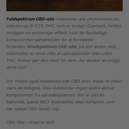
Fuldspektrum CBD-olie
indeholder alle phytochemicals,
inklusiv op til 0,2% THC, som er lovligt i Danmark, hvilket
muliggør en entourage-effekt, hvor de forskellige
komponenter samarbejder for at forstærke
hinanden.
Bredspektrum CBD-olie
, på den anden side,
indeholder en bred vifte af cannabinoider men uden
THC, hvilket gør den ideel for dem, der ønsker at undgå
dette stof.
Der findes også isolatbaserede CBD olier, disse vil oftest
være de billigste, men indeholder ingen andre aktive
komponenter fra cannabisplanten. Her er det en
bæreolie, typisk MCT (Kokosolie) eller hampolie, som
har opløst CBD isolat i sig.
CBD Olie – Hvad er det?