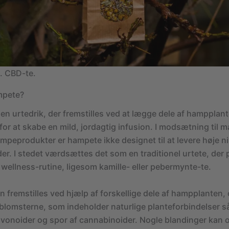
. CBD-te.
mpete?
 en urtedrik, der fremstilles ved at lægge dele af hampplante
for at skabe en mild, jordagtig infusion. I modsætning til 
peprodukter er hampete ikke designet til at levere høje ni
r. I stedet værdsættes det som en traditionel urtete, der p
 wellness-rutine, ligesom kamille- eller pebermynte-te.
 fremstilles ved hjælp af forskellige dele af hampplanten, 
blomsterne, som indeholder naturlige planteforbindelser 
lavonoider og spor af cannabinoider. Nogle blandinger kan 