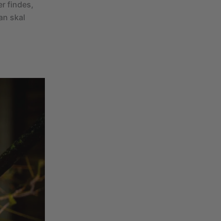
er findes,
an skal