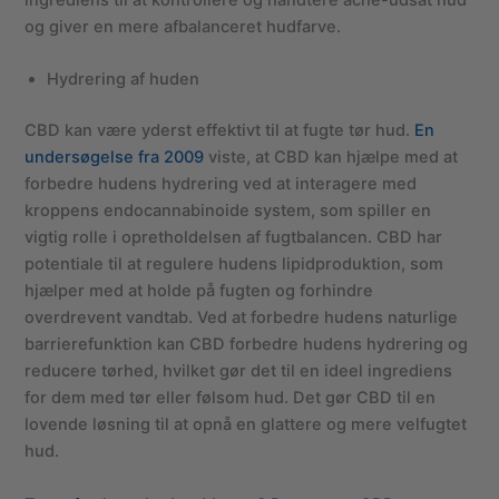
og giver en mere afbalanceret hudfarve.
Hydrering af huden
CBD kan være yderst effektivt til at fugte tør hud.
En
undersøgelse fra 2009
viste, at CBD kan hjælpe med at
forbedre hudens hydrering ved at interagere med
kroppens endocannabinoide system, som spiller en
vigtig rolle i opretholdelsen af fugtbalancen. CBD har
potentiale til at regulere hudens lipidproduktion, som
hjælper med at holde på fugten og forhindre
overdrevent vandtab. Ved at forbedre hudens naturlige
barrierefunktion kan CBD forbedre hudens hydrering og
reducere tørhed, hvilket gør det til en ideel ingrediens
for dem med tør eller følsom hud. Det gør CBD til en
lovende løsning til at opnå en glattere og mere velfugtet
hud.