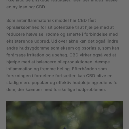
en ny løsning: CBD.
Som antiinflammatorisk middel har CBD fået
opmærksomhed for sit potentiale til at hjælpe med at
reducere hævelse, rødme og smerte i forbindelse med
eksisterende udbrud. Ud over akne kan det også lindre
andre hudsygdomme som eksem og psoriasis, som kan
forårsage irritation og ubehag. CBD virker også ved at
hjælpe med at balancere olieproduktionen, dæmpe
inflammation og fremme heling. Efterhånden som
forskningen i fordelene fortsætter, kan CBD blive en
stadig mere populær og effektiv hudplejeingrediens for
dem, der kæmper med forskellige hudproblemer.