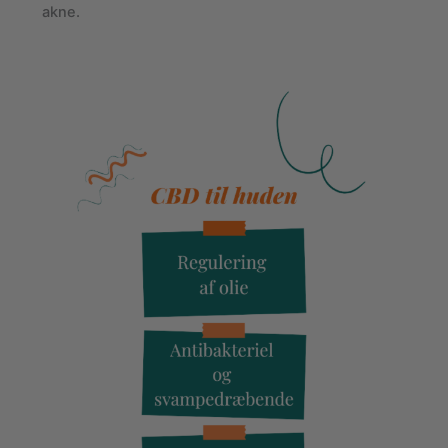
akne.