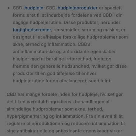
CBD-
hudpleje
: CBD-
hudplejeprodukter
er specielt
formuleret til at indarbejde fordelene ved CBD i din
daglige hudplejerutine. Disse produkter, herunder
fugtighedscremer
, rensemidler, serum og masker, er
designet til at afhjælpe forskellige hudproblemer som
akne, tørhed og inflammation. CBD’s
antiinflammatoriske og antioxidante egenskaber
hjælper med at berolige irriteret hud, fugte og
fremme den generelle hudsundhed, hvilket gør disse
produkter til en god tilføjelse til enhver
hudplejerutine for en afbalanceret, sund teint.
CBD har mange fordele inden for hudpleje, hvilket gør
det til en værdifuld ingrediens i behandlingen af
almindelige hudproblemer som akne, tørhed,
hyperpigmentering og inflammation. Fra sin evne til at
regulere olieproduktionen og reducere inflammation til
sine antibakterielle og antioxidante egenskaber virker