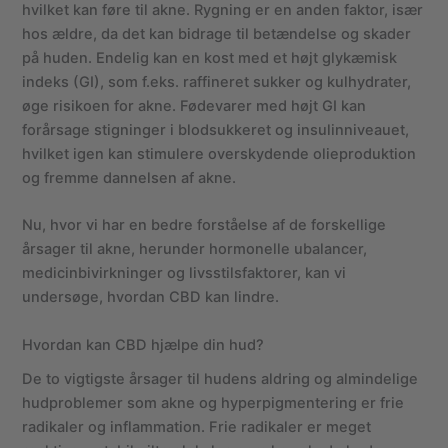
hvilket kan føre til akne. Rygning er en anden faktor, især
hos ældre, da det kan bidrage til betændelse og skader
på huden. Endelig kan en kost med et højt glykæmisk
indeks (GI), som f.eks. raffineret sukker og kulhydrater,
øge risikoen for akne. Fødevarer med højt GI kan
forårsage stigninger i blodsukkeret og insulinniveauet,
hvilket igen kan stimulere overskydende olieproduktion
og fremme dannelsen af akne.
Nu, hvor vi har en bedre forståelse af de forskellige
årsager til akne, herunder hormonelle ubalancer,
medicinbivirkninger og livsstilsfaktorer, kan vi
undersøge, hvordan CBD kan lindre.
Hvordan kan CBD hjælpe din hud?
De to vigtigste årsager til hudens aldring og almindelige
hudproblemer som akne og hyperpigmentering er frie
radikaler og inflammation. Frie radikaler er meget