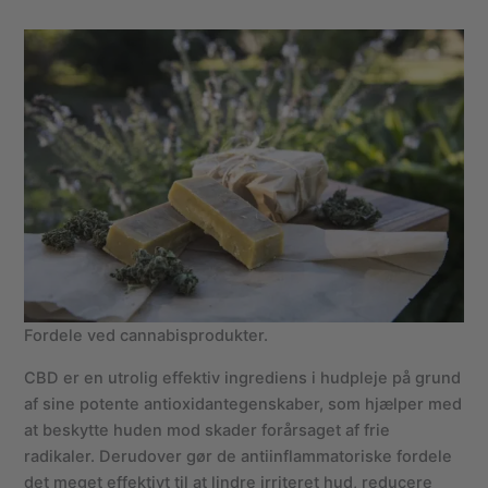
Fordele ved cannabisprodukter.
CBD er en utrolig effektiv ingrediens i hudpleje på grund
af sine potente antioxidantegenskaber, som hjælper med
at beskytte huden mod skader forårsaget af frie
radikaler. Derudover gør de antiinflammatoriske fordele
det meget effektivt til at lindre irriteret hud, reducere