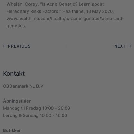
Whelan, Corey. “Is Acne Genetic? Learn about
Hereditary Risks Factors.” Healthline, 18 May 2020,
www.healthline.com/health/is-acne-genetic#acne-and-
genetics.
PREVIOUS
NEXT
Kontakt
CBDanmark
NL B.V
Åbningstider
Mandag til Fredag 10:00 - 20:00
Lørdag & Søndag 10:00 - 16:00
Butikker