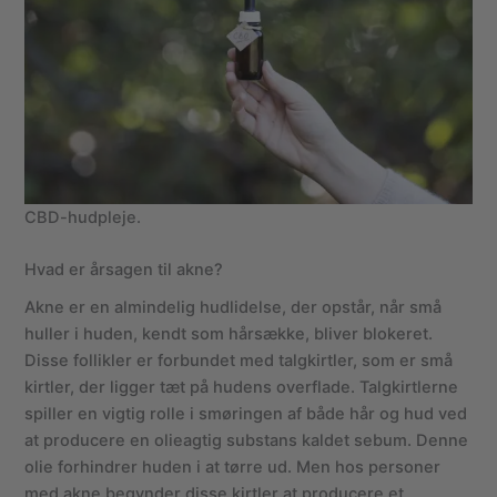
CBD-hudpleje.
Hvad er årsagen til akne?
Akne er en almindelig hudlidelse, der opstår, når små
huller i huden, kendt som hårsække, bliver blokeret.
Disse follikler er forbundet med talgkirtler, som er små
kirtler, der ligger tæt på hudens overflade. Talgkirtlerne
spiller en vigtig rolle i smøringen af både hår og hud ved
at producere en olieagtig substans kaldet sebum. Denne
olie forhindrer huden i at tørre ud. Men hos personer
med akne begynder disse kirtler at producere et