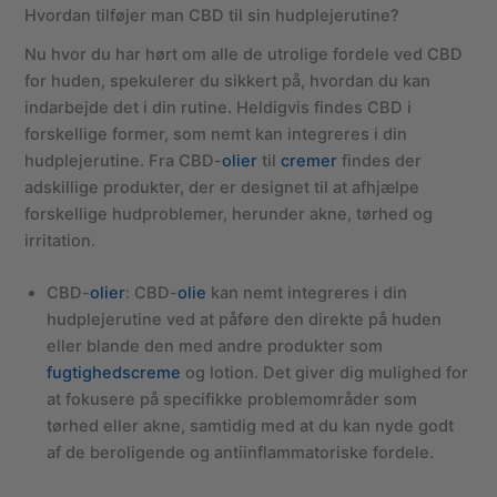
Hvordan tilføjer man CBD til sin hudplejerutine?
Nu hvor du har hørt om alle de utrolige fordele ved CBD
for huden, spekulerer du sikkert på, hvordan du kan
indarbejde det i din rutine. Heldigvis findes CBD i
forskellige former, som nemt kan integreres i din
hudplejerutine. Fra CBD-
olier
til
cremer
findes der
adskillige produkter, der er designet til at afhjælpe
forskellige hudproblemer, herunder akne, tørhed og
irritation.
CBD-
olier
: CBD-
olie
kan nemt integreres i din
hudplejerutine ved at påføre den direkte på huden
eller blande den med andre produkter som
fugtighedscreme
og lotion. Det giver dig mulighed for
at fokusere på specifikke problemområder som
tørhed eller akne, samtidig med at du kan nyde godt
af de beroligende og antiinflammatoriske fordele.