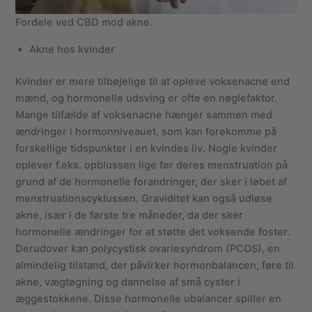
Fordele ved CBD mod akne.
Akne hos kvinder
Kvinder er mere tilbøjelige til at opleve voksenacne end
mænd, og hormonelle udsving er ofte en nøglefaktor.
Mange tilfælde af voksenacne hænger sammen med
ændringer i hormonniveauet, som kan forekomme på
forskellige tidspunkter i en kvindes liv. Nogle kvinder
oplever f.eks. opblussen lige før deres menstruation på
grund af de hormonelle forandringer, der sker i løbet af
menstruationscyklussen. Graviditet kan også udløse
akne, især i de første tre måneder, da der sker
hormonelle ændringer for at støtte det voksende foster.
Derudover kan polycystisk ovariesyndrom (PCOS), en
almindelig tilstand, der påvirker hormonbalancen, føre til
akne, vægtøgning og dannelse af små cyster i
æggestokkene. Disse hormonelle ubalancer spiller en