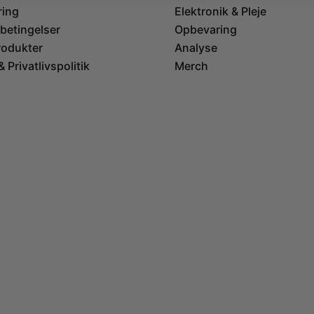
ring
Elektronik & Pleje
betingelser
Opbevaring
rodukter
Analyse
 Privatlivspolitik
Merch