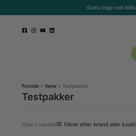
Gå
Gratis fragt ved 499
til
indholdet
Forside
Varer
Testpakker
Testpakker
Filtrer efter brand eller kvalit
Viser 1 resultat