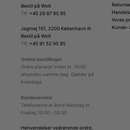
Returne
Bestil på Wolt
Handels
Tlf:
+45 29 87 95 95
Vores p
Kunde- &
Jagtvej 101, 2200 København N
Bestil på Wolt
Tlf:
+45 91 52 95 95
Online bestillinger
Ordre placeret inden kl. 10:00
afsendes samme dag. Gælder på
hverdage.
Kundeservice
Telefonerne er åbne Mandag til
Fredag 10:00 - 16:00
Henvendelser vedrørende ordre,