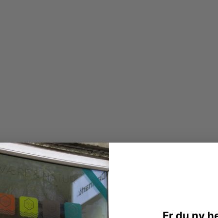
Er du ny h