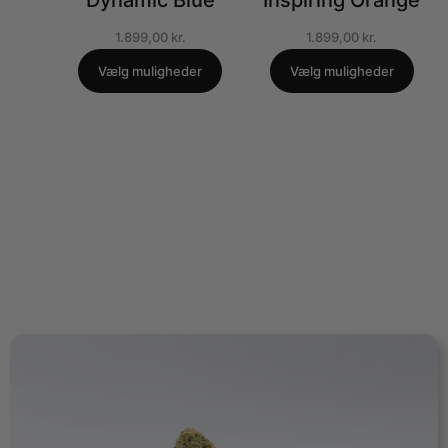
Dynamic Blue
Inspiring Orange
1.899,00
kr.
1.899,00
kr.
Vælg muligheder
Vælg muligheder