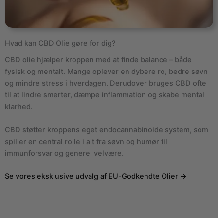
Hvad kan CBD Olie gøre for dig?
CBD olie hjælper kroppen med at finde balance – både
fysisk og mentalt. Mange oplever en dybere ro, bedre søvn
og mindre stress i hverdagen. Derudover bruges CBD ofte
til at lindre smerter, dæmpe inflammation og skabe mental
klarhed.
CBD støtter kroppens eget endocannabinoide system, som
spiller en central rolle i alt fra søvn og humør til
immunforsvar og generel velvære.
Se vores eksklusive udvalg af EU-Godkendte Olier →