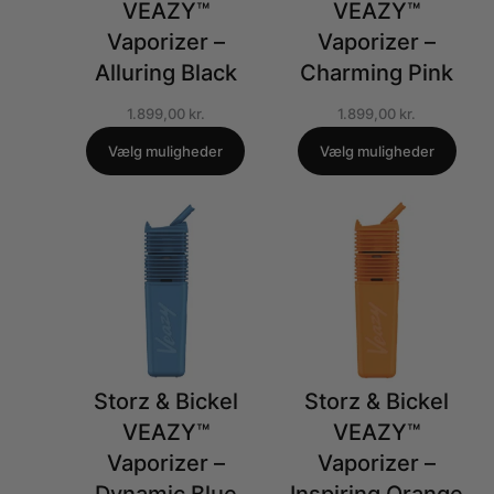
VEAZY™
VEAZY™
Vaporizer –
Vaporizer –
Alluring Black
Charming Pink
1.899,00
kr.
1.899,00
kr.
Vælg muligheder
Vælg muligheder
Storz & Bickel
Storz & Bickel
VEAZY™
VEAZY™
Vaporizer –
Vaporizer –