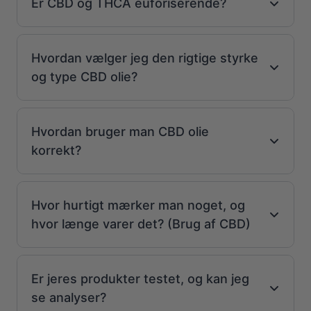
Er CBD og THCA euforiserende?
Hvordan vælger jeg den rigtige styrke
og type CBD olie?
Hvordan bruger man CBD olie
korrekt?
Hvor hurtigt mærker man noget, og
hvor længe varer det? (Brug af CBD)
Er jeres produkter testet, og kan jeg
se analyser?