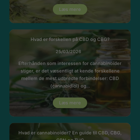
Læs mere
Hvad er forskellen på CBD og CBG?
25/03/2026
Efterhånden som interessen for cannabinoider
stiger, er det væsentligt at kende forskellene
mellem de mest udbredte forbindelser: CBD
(cannabidiol) og…
Læs mere
Hvad er cannabinoider? En guide til CBD, CBG,