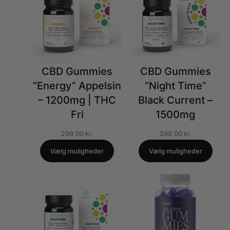
CBD Gummies
CBD Gummies
“Energy” Appelsin
“Night Time”
– 1200mg | THC
Black Current –
Fri
1500mg
299,00
kr.
299,00
kr.
Vælg muligheder
Vælg muligheder