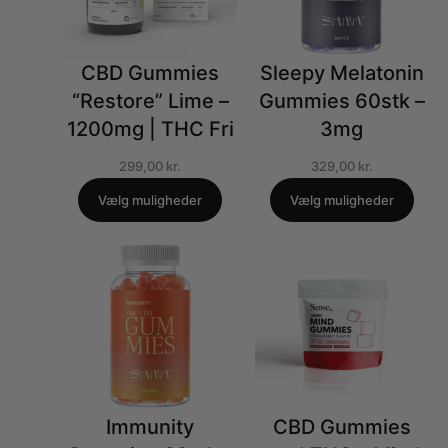
CBD Gummies
Sleepy Melatonin
“Restore” Lime –
Gummies 60stk –
1200mg | THC Fri
3mg
299,00
kr.
329,00
kr.
Vælg muligheder
Vælg muligheder
Immunity
CBD Gummies