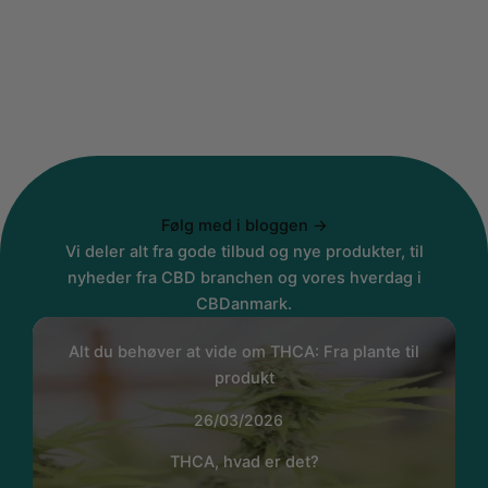
Følg med i bloggen →
Vi deler alt fra gode tilbud og nye produkter, til
nyheder fra CBD branchen og vores hverdag i
CBDanmark.
Alt du behøver at vide om THCA: Fra plante til
produkt
26/03/2026
THCA, hvad er det?