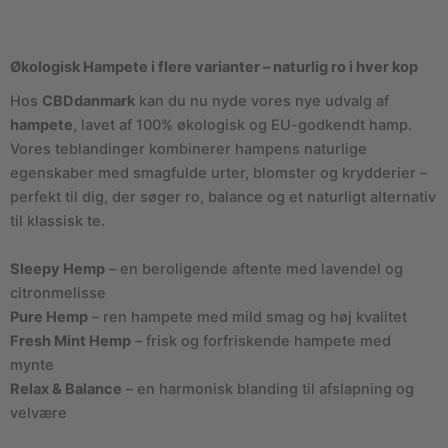
Økologisk Hampete i flere varianter – naturlig ro i hver kop
Hos
CBDdanmark
kan du nu nyde vores nye udvalg af
hampete
, lavet af 100% økologisk og EU-godkendt hamp.
Vores teblandinger kombinerer hampens naturlige
egenskaber med smagfulde urter, blomster og krydderier –
perfekt til dig, der søger ro, balance og et naturligt alternativ
til klassisk te.
Sleepy Hemp
– en beroligende aftente med lavendel og
citronmelisse
Pure Hemp
– ren hampete med mild smag og høj kvalitet
Fresh Mint Hemp
– frisk og forfriskende hampete med
mynte
Relax & Balance
– en harmonisk blanding til afslapning og
velvære