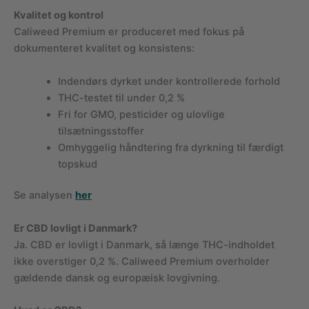
Kvalitet og kontrol
Caliweed Premium er produceret med fokus på
dokumenteret kvalitet og konsistens:
Indendørs dyrket under kontrollerede forhold
THC-testet til under 0,2 %
Fri for GMO, pesticider og ulovlige
tilsætningsstoffer
Omhyggelig håndtering fra dyrkning til færdigt
topskud
Se analysen
her
Er CBD lovligt i Danmark?
Ja. CBD er lovligt i Danmark, så længe THC-indholdet
ikke overstiger 0,2 %. Caliweed Premium overholder
gældende dansk og europæisk lovgivning.