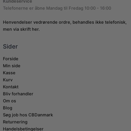
Kundeservice
Telefonerne er åbne Mandag til Fredag 10:00 - 16:00
Henvendelser vedrørende ordre, behandles ikke telefonisk,
men via skrift her.
Sider
Forside
Min side
Kasse
Kurv
Kontakt
Bliv forhandler
Om os
Blog
Søg job hos CBDanmark
Returnering
Handelsbetingelser