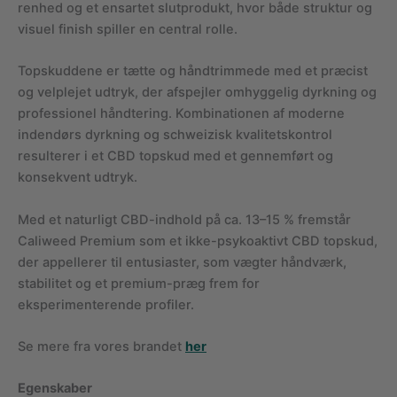
renhed og et ensartet slutprodukt, hvor både struktur og
visuel finish spiller en central rolle.
Topskuddene er tætte og håndtrimmede med et præcist
og velplejet udtryk, der afspejler omhyggelig dyrkning og
professionel håndtering. Kombinationen af moderne
indendørs dyrkning og schweizisk kvalitetskontrol
resulterer i et CBD topskud med et gennemført og
konsekvent udtryk.
Med et naturligt CBD-indhold på ca. 13–15 % fremstår
Caliweed Premium som et ikke-psykoaktivt CBD topskud,
der appellerer til entusiaster, som vægter håndværk,
stabilitet og et premium-præg frem for
eksperimenterende profiler.
Se mere fra vores brandet
her
Egenskaber