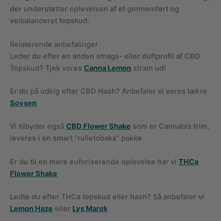
der understøtter oplevelsen af et gennemført og
velbalanceret topskud.
Relaterende anbefalinger
Leder du efter en anden smags- eller duftprofil af CBD
Topskud? Tjek vores
Canna Lemon
strain ud!
Er du på udkig efter CBD Hash? Anbefaler vi vores lækre
Sovsen
Vi tilbyder også
CBD Flower Shake
som er Cannabis trim,
leveres i en smart “rulletobaks” pakke
Er du til en mere euforiserende oplevelse har vi
THCa
Flower Shake
Ledte du efter THCa topskud eller hash? Så anbefaler vi
Lemon Haze
eller
Lys Marok