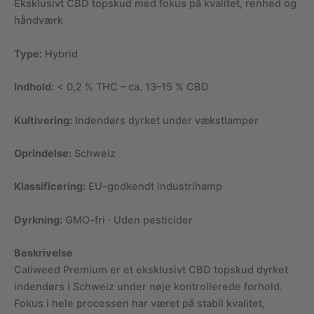
Eksklusivt CBD topskud med fokus på kvalitet, renhed og
håndværk
Type:
Hybrid
Indhold:
< 0,2 % THC – ca. 13–15 % CBD
Kultivering:
Indendørs dyrket under vækstlamper
Oprindelse:
Schweiz
Klassificering:
EU-godkendt industrihamp
Dyrkning:
GMO-fri · Uden pesticider
Beskrivelse
Caliweed Premium er et eksklusivt CBD topskud dyrket
indendørs i Schweiz under nøje kontrollerede forhold.
Fokus i hele processen har været på stabil kvalitet,