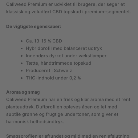
Caliweed Premium er udviklet til brugere, der søger et
klassisk og veludført CBD topskud i premium-segmentet.
De vigtigste egenskaber:
Ca. 13–15 % CBD
Hybridprofil med balanceret udtryk
Indendørs dyrket under vækstlamper
Tætte, håndtrimmede topskud
Produceret i Schweiz
THC-indhold under 0,2 %
Aroma og smag
Caliweed Premium har en frisk og klar aroma med et rent
planteudtryk. Duftprofilen opleves åben og let med
subtile grønne og frugtige undertoner, som giver et
harmonisk helhedsindtryk.
Smagsprofilen er afrundet og mild med en ren afslutning,