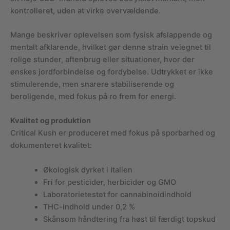
kontrolleret, uden at virke overvældende.
Mange beskriver oplevelsen som fysisk afslappende og
mentalt afklarende, hvilket gør denne strain velegnet til
rolige stunder, aftenbrug eller situationer, hvor der
ønskes jordforbindelse og fordybelse. Udtrykket er ikke
stimulerende, men snarere stabiliserende og
beroligende, med fokus på ro frem for energi.
Kvalitet og produktion
Critical Kush er produceret med fokus på sporbarhed og
dokumenteret kvalitet:
Økologisk dyrket i Italien
Fri for pesticider, herbicider og GMO
Laboratorietestet for cannabinoidindhold
THC-indhold under 0,2 %
Skånsom håndtering fra høst til færdigt topskud