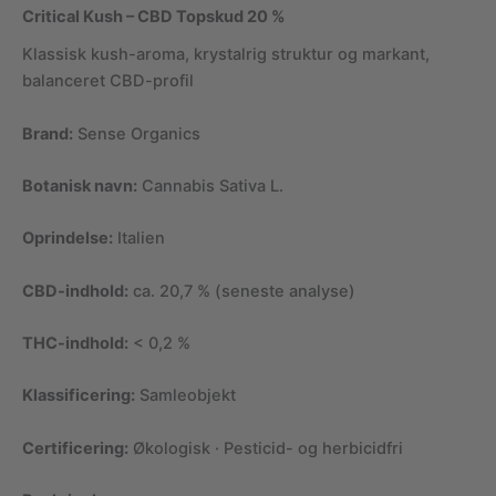
Critical Kush – CBD Topskud 20 %
Klassisk kush-aroma, krystalrig struktur og markant,
balanceret CBD-profil
Brand:
Sense Organics
Botanisk navn:
Cannabis Sativa L.
Oprindelse:
Italien
CBD-indhold:
ca. 20,7 % (seneste analyse)
THC-indhold:
< 0,2 %
Klassificering:
Samleobjekt
Certificering:
Økologisk · Pesticid- og herbicidfri