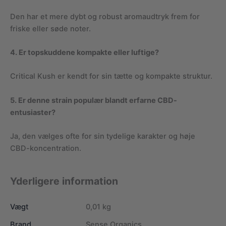
Den har et mere dybt og robust aromaudtryk frem for
friske eller søde noter.
4. Er topskuddene kompakte eller luftige?
Critical Kush er kendt for sin tætte og kompakte struktur.
5. Er denne strain populær blandt erfarne CBD-
entusiaster?
Ja, den vælges ofte for sin tydelige karakter og høje
CBD-koncentration.
Yderligere information
Vægt
0,01 kg
Brand
Sense Organics