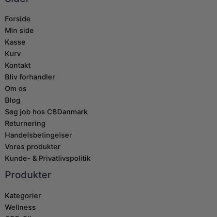
Forside
Min side
Kasse
Kurv
Kontakt
Bliv forhandler
Om os
Blog
Søg job hos CBDanmark
Returnering
Handelsbetingelser
Vores produkter
Kunde- & Privatlivspolitik
Produkter
Kategorier
Wellness