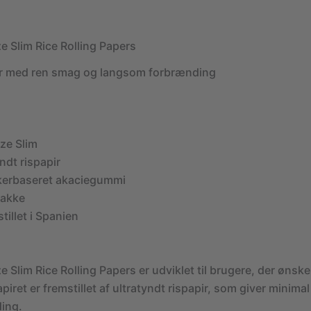
e Slim Rice Rolling Papers
pir med ren smag og langsom forbrænding
ze Slim
ndt rispapir
kerbaseret akaciegummi
pakke
tillet i Spanien
 Slim Rice Rolling Papers er udviklet til brugere, der ønsk
apiret er fremstillet af ultratyndt rispapir, som giver minim
ing.