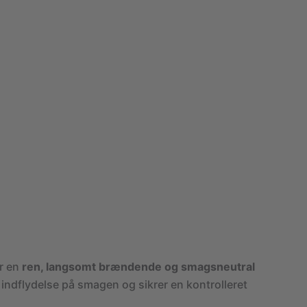
er en
ren, langsomt brændende og smagsneutral
al indflydelse på smagen og sikrer en kontrolleret