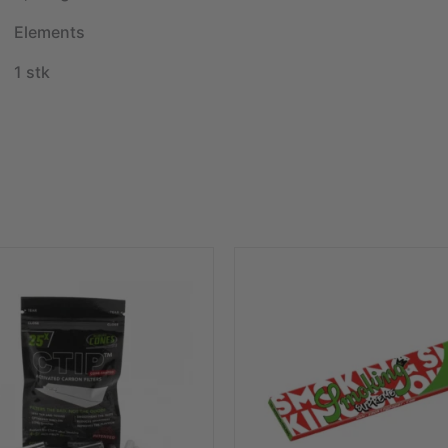
Elements
1 stk