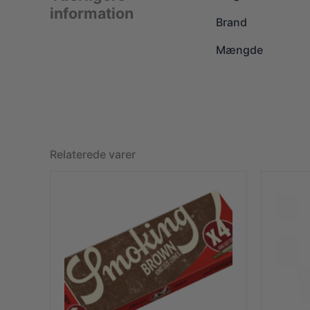
information
Brand
Mængde
Relaterede varer