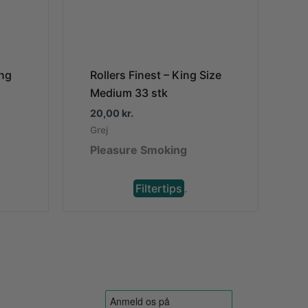
ng
Rollers Finest – King Size
Medium 33 stk
20,00
kr.
Grej
Pleasure Smoking
Filtertips
.