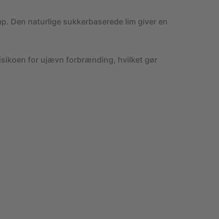
p. Den naturlige sukkerbaserede lim giver en
risikoen for ujævn forbrænding, hvilket gør