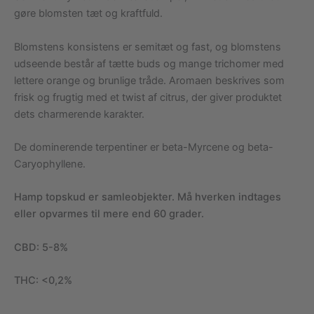
gøre blomsten tæt og kraftfuld.
Blomstens konsistens er semitæt og fast, og blomstens
udseende består af tætte buds og mange trichomer med
lettere orange og brunlige tråde. Aromaen beskrives som
frisk og frugtig med et twist af citrus, der giver produktet
dets charmerende karakter.
De dominerende terpentiner er beta-Myrcene og beta-
Caryophyllene.
Hamp topskud er samleobjekter. Må hverken indtages
eller opvarmes til mere end 60 grader.
CBD: 5-8%
THC: <0,2%