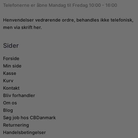
Telefonerne er åbne Mandag til Fredag 10:00 - 16:00
Henvendelser vedrørende ordre, behandles ikke telefonisk,
men via skrift her.
Sider
Forside
Min side
Kasse
Kurv
Kontakt
Bliv forhandler
Om os
Blog
Søg job hos CBDanmark
Returnering
Handelsbetingelser