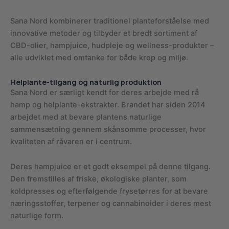
Sana Nord kombinerer traditionel planteforståelse med
innovative metoder og tilbyder et bredt sortiment af
CBD-olier, hampjuice, hudpleje og wellness-produkter –
alle udviklet med omtanke for både krop og miljø.
Helplante-tilgang og naturlig produktion
Sana Nord er særligt kendt for deres arbejde med rå
hamp og helplante-ekstrakter. Brandet har siden 2014
arbejdet med at bevare plantens naturlige
sammensætning gennem skånsomme processer, hvor
kvaliteten af råvaren er i centrum.
Deres hampjuice er et godt eksempel på denne tilgang.
Den fremstilles af friske, økologiske planter, som
koldpresses og efterfølgende frysetørres for at bevare
næringsstoffer, terpener og cannabinoider i deres mest
naturlige form.