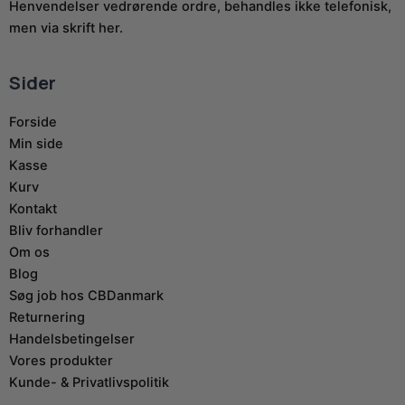
Henvendelser vedrørende ordre, behandles ikke telefonisk,
men via skrift her.
Sider
Forside
Min side
Kasse
Kurv
Kontakt
Bliv forhandler
Om os
Blog
Søg job hos CBDanmark
Returnering
Handelsbetingelser
Vores produkter
Kunde- & Privatlivspolitik