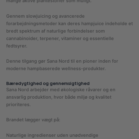
mange aktive plantestoffer som muligt.
Gennem slowjuicing og avancerede
forarbejdningsmetoder kan deres hampjuice indeholde et
bredt spektrum af naturlige forbindelser som
cannabinoider, terpener, vitaminer og essentielle
fedtsyrer.
Denne tilgang gør Sana Nord til en pioner inden for
moderne hampbaserede wellness-produkter.
Bæredygtighed og gennemsigtighed
Sana Nord arbejder med økologiske råvarer og en
ansvarlig produktion, hvor både miljø og kvalitet
prioriteres.
Brandet lægger vægt på:
Naturlige ingredienser uden unødvendige