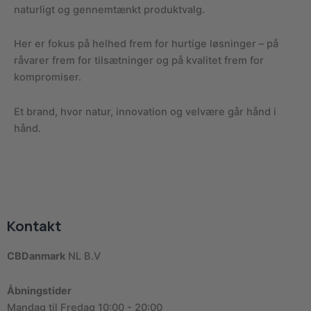
naturligt og gennemtænkt produktvalg.
Her er fokus på helhed frem for hurtige løsninger – på
råvarer frem for tilsætninger og på kvalitet frem for
kompromiser.
Et brand, hvor natur, innovation og velvære går hånd i
hånd.
Kontakt
CBDanmark
NL B.V
Åbningstider
Mandag til Fredag 10:00 - 20:00