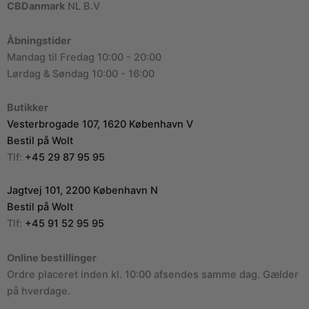
CBDanmark
NL B.V
Åbningstider
Mandag til Fredag 10:00 - 20:00
Lørdag & Søndag 10:00 - 16:00
Butikker
Vesterbrogade 107, 1620 København V
Bestil på Wolt
Tlf:
+45 29 87 95 95
Jagtvej 101, 2200 København N
Bestil på Wolt
Tlf:
+45 91 52 95 95
Online bestillinger
Ordre placeret inden kl. 10:00 afsendes samme dag. Gælder
på hverdage.