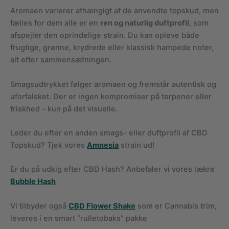
Aromaen varierer afhængigt af de anvendte topskud, men
fælles for dem alle er en
ren og naturlig duftprofil
, som
afspejler den oprindelige strain. Du kan opleve både
frugtige, grønne, krydrede eller klassisk hampede noter,
alt efter sammensætningen.
Smagsudtrykket følger aromaen og fremstår autentisk og
uforfalsket. Der er ingen kompromiser på terpener eller
friskhed – kun på det visuelle.
Leder du efter en anden smags- eller duftprofil af CBD
Topskud? Tjek vores
Amnesia
strain ud!
Er du på udkig efter CBD Hash? Anbefaler vi vores lækre
Bubble Hash
Vi tilbyder også
CBD Flower Shake
som er Cannabis trim,
leveres i en smart “rulletobaks” pakke