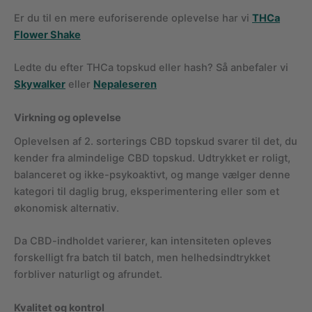
Er du til en mere euforiserende oplevelse har vi
THCa
Flower Shake
Ledte du efter THCa topskud eller hash? Så anbefaler vi
Skywalker
eller
Nepaleseren
Virkning og oplevelse
Oplevelsen af 2. sorterings CBD topskud svarer til det, du
kender fra almindelige CBD topskud. Udtrykket er roligt,
balanceret og ikke-psykoaktivt, og mange vælger denne
kategori til daglig brug, eksperimentering eller som et
økonomisk alternativ.
Da CBD-indholdet varierer, kan intensiteten opleves
forskelligt fra batch til batch, men helhedsindtrykket
forbliver naturligt og afrundet.
Kvalitet og kontrol