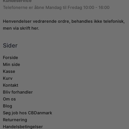
Kundeservice
Telefonerne er åbne Mandag til Fredag 10:00 - 16:00
Henvendelser vedrørende ordre, behandles ikke telefonisk,
men via skrift her.
Sider
Forside
Min side
Kasse
Kurv
Kontakt
Bliv forhandler
Om os
Blog
Søg job hos CBDanmark
Returnering
Handelsbetingelser