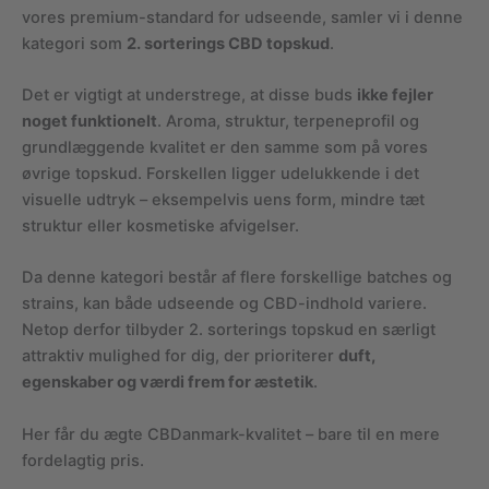
vores premium-standard for udseende, samler vi i denne
kategori som
2. sorterings CBD topskud
.
Det er vigtigt at understrege, at disse buds
ikke fejler
noget funktionelt
. Aroma, struktur, terpeneprofil og
grundlæggende kvalitet er den samme som på vores
øvrige topskud. Forskellen ligger udelukkende i det
visuelle udtryk – eksempelvis uens form, mindre tæt
struktur eller kosmetiske afvigelser.
Da denne kategori består af flere forskellige batches og
strains, kan både udseende og CBD-indhold variere.
Netop derfor tilbyder 2. sorterings topskud en særligt
attraktiv mulighed for dig, der prioriterer
duft,
egenskaber og værdi frem for æstetik
.
Her får du ægte CBDanmark-kvalitet – bare til en mere
fordelagtig pris.