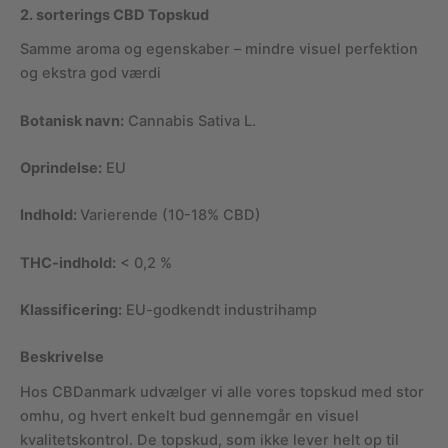
2. sorterings CBD Topskud
Samme aroma og egenskaber – mindre visuel perfektion
og ekstra god værdi
Botanisk navn:
Cannabis Sativa L.
Oprindelse:
EU
Indhold:
Varierende (10-18% CBD)
THC-indhold:
< 0,2 %
Klassificering:
EU-godkendt industrihamp
Beskrivelse
Hos CBDanmark udvælger vi alle vores topskud med stor
omhu, og hvert enkelt bud gennemgår en visuel
kvalitetskontrol. De topskud, som ikke lever helt op til