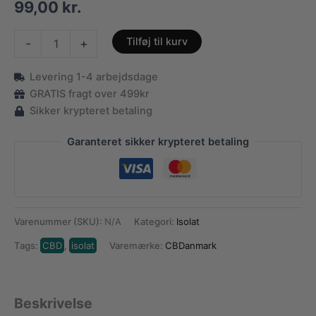
99,00
kr.
CBD
Tilføj til kurv
-
+
Isolat
99%
Levering 1-4 arbejdsdage
antal
GRATIS fragt over 499kr
Sikker krypteret betaling
Garanteret sikker krypteret betaling
Varenummer (SKU):
N/A
Kategori:
Isolat
Tags:
CBD
,
isolat
Varemærke:
CBDanmark
Beskrivelse