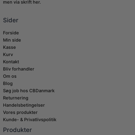
men via skrift her.
Sider
Forside
Min side
Kasse
Kurv
Kontakt
Bliv forhandler
Om os
Blog
Søg job hos CBDanmark
Returnering
Handelsbetingelser
Vores produkter
Kunde- & Privatlivspolitik
Produkter