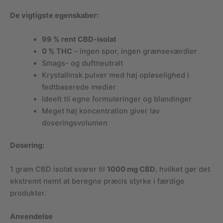
De vigtigste egenskaber:
99 % rent CBD-isolat
0 % THC
– ingen spor, ingen grænseværdier
Smags- og duftneutralt
Krystallinsk pulver med høj opløselighed i
fedtbaserede medier
Ideelt til egne formuleringer og blandinger
Meget høj koncentration giver lav
doseringsvolumen
Dosering:
1 gram CBD isolat svarer til
1000 mg CBD
, hvilket gør det
ekstremt nemt at beregne præcis styrke i færdige
produkter.
Anvendelse