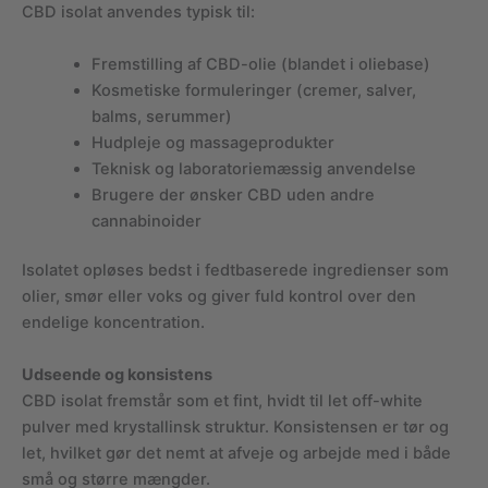
CBD isolat anvendes typisk til:
Fremstilling af CBD-olie (blandet i oliebase)
Kosmetiske formuleringer (cremer, salver,
balms, serummer)
Hudpleje og massageprodukter
Teknisk og laboratoriemæssig anvendelse
Brugere der ønsker CBD uden andre
cannabinoider
Isolatet opløses bedst i fedtbaserede ingredienser som
olier, smør eller voks og giver fuld kontrol over den
endelige koncentration.
Udseende og konsistens
CBD isolat fremstår som et fint, hvidt til let off-white
pulver med krystallinsk struktur. Konsistensen er tør og
let, hvilket gør det nemt at afveje og arbejde med i både
små og større mængder.