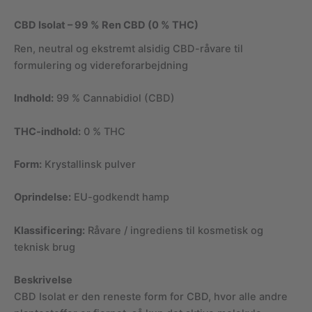
CBD Isolat – 99 % Ren CBD (0 % THC)
Ren, neutral og ekstremt alsidig CBD-råvare til
formulering og videreforarbejdning
Indhold:
99 % Cannabidiol (CBD)
THC-indhold:
0 % THC
Form:
Krystallinsk pulver
Oprindelse:
EU-godkendt hamp
Klassificering:
Råvare / ingrediens til kosmetisk og
teknisk brug
Beskrivelse
CBD Isolat er den reneste form for CBD, hvor alle andre