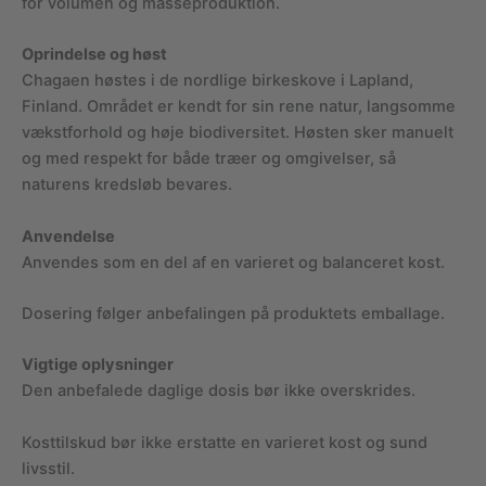
for volumen og masseproduktion.
Oprindelse og høst
Chagaen høstes i de nordlige birkeskove i Lapland,
Finland. Området er kendt for sin rene natur, langsomme
vækstforhold og høje biodiversitet. Høsten sker manuelt
og med respekt for både træer og omgivelser, så
naturens kredsløb bevares.
Anvendelse
Anvendes som en del af en varieret og balanceret kost.
Dosering følger anbefalingen på produktets emballage.
Vigtige oplysninger
Den anbefalede daglige dosis bør ikke overskrides.
Kosttilskud bør ikke erstatte en varieret kost og sund
livsstil.