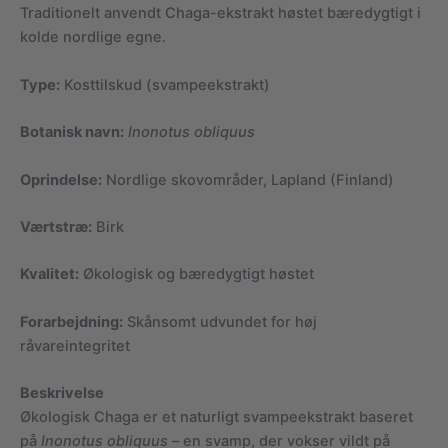
Traditionelt anvendt Chaga-ekstrakt høstet bæredygtigt i
kolde nordlige egne.
Type:
Kosttilskud (svampeekstrakt)
Botanisk navn:
Inonotus obliquus
Oprindelse:
Nordlige skovområder, Lapland (Finland)
Værtstræ:
Birk
Kvalitet:
Økologisk og bæredygtigt høstet
Forarbejdning:
Skånsomt udvundet for høj
råvareintegritet
Beskrivelse
Økologisk Chaga er et naturligt svampeekstrakt baseret
på
Inonotus obliquus
– en svamp, der vokser vildt på