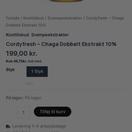
Forside
/
Kosttilskud
/
Svampeekstrakter
/ Cordyfresh – Chaga
Dobbelt Ekstrakt 10%
Kosttilskud
,
Svampeekstrakter
Cordyfresh – Chaga Dobbelt Ekstrakt 10%
199,00
kr.
Styk
1 Styk
RYD
På lager:
På lager
Cordyfresh
Tilføj til kurv
-
Chaga
Levering 1-4 arbejdsdage
Dobbelt