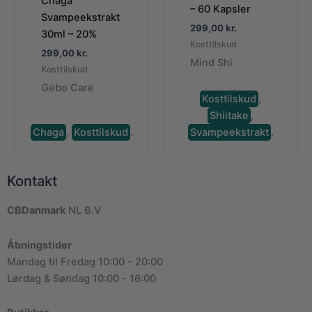
Chaga
– 60 Kapsler
Svampeekstrakt
299,00
kr.
30ml – 20%
Kosttilskud
299,00
kr.
Mind Shi
Kosttilskud
Gebo Care
Kosttilskud
,
Shiitake
,
Chaga
,
Kosttilskud
.
Svampeekstrakt
.
Kontakt
CBDanmark
NL B.V
Åbningstider
Mandag til Fredag 10:00 - 20:00
Lørdag & Søndag 10:00 - 16:00