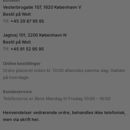
Butikker
Vesterbrogade 107, 1620 København V
Bestil på Wolt
Tlf:
+45 29 87 95 95
Jagtvej 101, 2200 København N
Bestil på Wolt
Tlf:
+45 91 52 95 95
Online bestillinger
Ordre placeret inden kl. 10:00 afsendes samme dag. Gælder
på hverdage.
Kundeservice
Telefonerne er åbne Mandag til Fredag 10:00 - 16:00
Henvendelser vedrørende ordre, behandles ikke telefonisk,
men via skrift her.