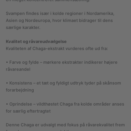
Svampen findes især i kolde regioner i Nordamerika,
Asien og Nordeuropa, hvor klimaet bidrager til dens
særlige karakter.
Kvalitet og råvareudvælgelse
Kvaliteten af Chaga-ekstrakt vurderes ofte ud fra:
• Farve og fylde – mørkere ekstrakter indikerer højere
råvareandel
• Konsistens – et tæt og fyldigt udtryk tyder på skånsom
forarbejdning
• Oprindelse – vildthøstet Chaga fra kolde områder anses
for særlig eftertragtet
Denne Chaga er udvalgt med fokus på råvarekvalitet frem