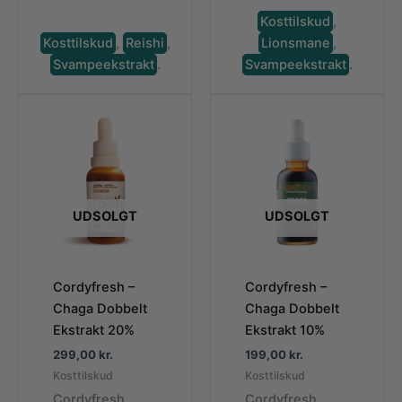
Kosttilskud
,
Kosttilskud
,
Reishi
,
Lionsmane
,
Svampeekstrakt
.
Svampeekstrakt
.
UDSOLGT
UDSOLGT
Cordyfresh –
Cordyfresh –
Chaga Dobbelt
Chaga Dobbelt
Ekstrakt 20%
Ekstrakt 10%
299,00
kr.
199,00
kr.
Kosttilskud
Kosttilskud
Cordyfresh
Cordyfresh