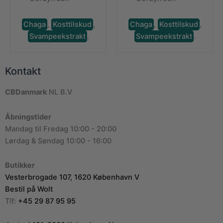
Chaga
,
Kosttilskud
,
Chaga
,
Kosttilskud
,
Svampeekstrakt
.
Svampeekstrakt
.
Kontakt
CBDanmark
NL B.V
Åbningstider
Mandag til Fredag 10:00 - 20:00
Lørdag & Søndag 10:00 - 16:00
Butikker
Vesterbrogade 107, 1620 København V
Bestil på Wolt
Tlf:
+45 29 87 95 95