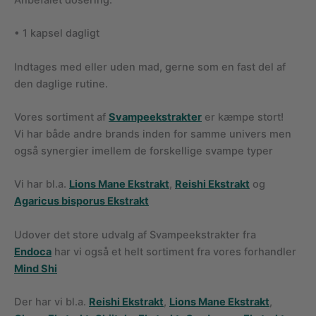
• 1 kapsel dagligt
Indtages med eller uden mad, gerne som en fast del af
den daglige rutine.
Vores sortiment af
Svampeekstrakter
er kæmpe stort!
Vi har både andre brands inden for samme univers men
også synergier imellem de forskellige svampe typer
Vi har bl.a.
Lions Mane Ekstrakt
,
Reishi Ekstrakt
og
Agaricus bisporus Ekstrakt
Udover det store udvalg af Svampeekstrakter fra
Endoca
har vi også et helt sortiment fra vores forhandler
Mind Shi
Der har vi bl.a.
Reishi Ekstrakt
,
Lions Mane Ekstrakt
,