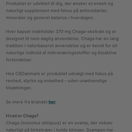
Produktet er udviklet til dig, der ønsker et enkelt og
naturligt supplement med fokus på antioxidanter,
mineraler og generel balance i hverdagen.
Hver kapsel indeholder 370 mg Chaga-ekstrakt og er
designet til nem daglig anvendelse. Chaga har en lang
tradition i naturbaseret anvendelse og er kendt for sit
naturlige indhold af mikronæringsstoffer og bioaktive
forbindelser.
Hos CBDanmark er produktet udvalgt med fokus på
renhed, styrke og enkelhed – uden unødvendige
tilsætninger.
Se mere fra brandet
her
Hvad er Chaga?
Chaga (
Inonotus obliquus
) er en svamp, der vokser
naturligt på birketræer i kolde klimaer. Svampen har