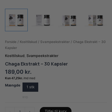
Forside
/
Kosttilskud
/
Svampeekstrakter
/ Chaga Ekstrakt – 30
Kapsler
Kosttilskud
,
Svampeekstrakter
Chaga Ekstrakt – 30 Kapsler
189,00
kr.
Mængde
1 stk
RYD
Chaga
Tilføj til kurv
-
+