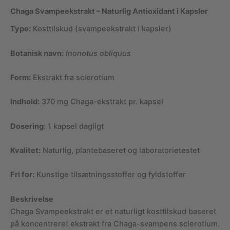
Chaga Svampeekstrakt – Naturlig Antioxidant i Kapsler
Type:
Kosttilskud (svampeekstrakt i kapsler)
Botanisk navn:
Inonotus obliquus
Form:
Ekstrakt fra sclerotium
Indhold:
370 mg Chaga-ekstrakt pr. kapsel
Dosering:
1 kapsel dagligt
Kvalitet:
Naturlig, plantebaseret og laboratorietestet
Fri for:
Kunstige tilsætningsstoffer og fyldstoffer
Beskrivelse
Chaga Svampeekstrakt er et naturligt kosttilskud baseret
på koncentreret ekstrakt fra Chaga-svampens sclerotium.