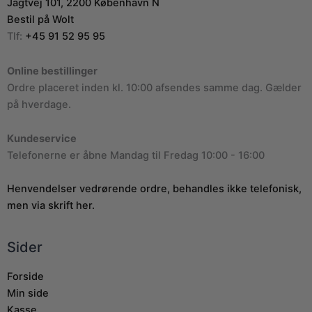
Jagtvej 101, 2200 København N
Bestil på Wolt
Tlf:
+45 91 52 95 95
Online bestillinger
Ordre placeret inden kl. 10:00 afsendes samme dag. Gælder
på hverdage.
Kundeservice
Telefonerne er åbne Mandag til Fredag 10:00 - 16:00
Henvendelser vedrørende ordre, behandles ikke telefonisk,
men via skrift her.
Sider
Forside
Min side
Kasse