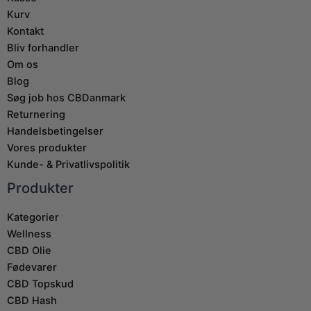
Kurv
Kontakt
Bliv forhandler
Om os
Blog
Søg job hos CBDanmark
Returnering
Handelsbetingelser
Vores produkter
Kunde- & Privatlivspolitik
Produkter
Kategorier
Wellness
CBD Olie
Fødevarer
CBD Topskud
CBD Hash