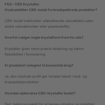
FAQ – CBD Krystaller
Hvad adskiller CBD-isolat fra bredspektrede produkter?
CBD-isolat indeholder udelukkende cannabidiol uden
andre cannabinoider eller plantestoffer.
Hvorfor vælger nogle krystalform frem for olie?
Krystaller giver mere præcis dosering og større
fleksibilitet i formulering.
Er produktet velegnet til kosmetisk brug?
Ja, den neutrale profil gør isolatet ideelt i hud- og
kropsplejeprodukter.
Hvordan opbevares CBD-krystaller bedst?
Tørt, køligt og mørkt for at bevare struktur og stabilitet.