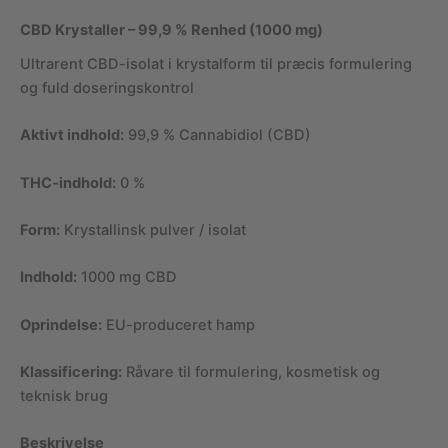
CBD Krystaller – 99,9 % Renhed (1000 mg)
Ultrarent CBD-isolat i krystalform til præcis formulering
og fuld doseringskontrol
Aktivt indhold:
99,9 % Cannabidiol (CBD)
THC-indhold:
0 %
Form:
Krystallinsk pulver / isolat
Indhold:
1000 mg CBD
Oprindelse:
EU-produceret hamp
Klassificering:
Råvare til formulering, kosmetisk og
teknisk brug
Beskrivelse