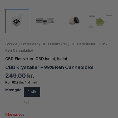
Forside
/
Ekstrakter
/
CBD Ekstrakter
/ CBD Krystaller – 99%
Ren Cannabidiol
CBD Ekstrakter
,
CBD isolat
,
Isolat
CBD Krystaller – 99% Ren Cannabidiol
249,00
kr.
Mængde
1 stk
RYD
Ikke på lager