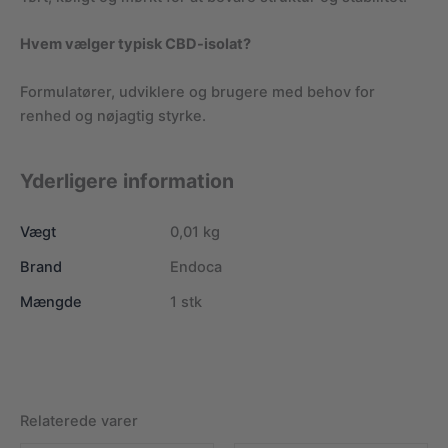
Hvem vælger typisk CBD-isolat?
Formulatører, udviklere og brugere med behov for
renhed og nøjagtig styrke.
Yderligere information
Vægt
0,01 kg
Brand
Endoca
Mængde
1 stk
Relaterede varer