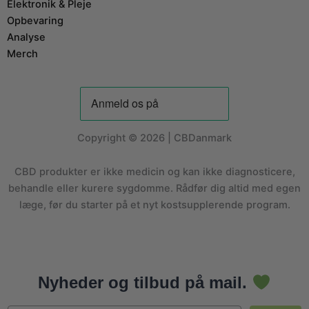
Elektronik & Pleje
Opbevaring
Analyse
Merch
Copyright © 2026 | CBDanmark
CBD produkter er ikke medicin og kan ikke diagnosticere,
behandle eller kurere sygdomme. Rådfør dig altid med egen
læge, før du starter på et nyt kostsupplerende program.
Nyheder og tilbud på mail.