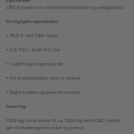
Egenskaber
CBD Krystaller er udviklet til fleksibilitet og nøjagtighed.
De vigtigste egenskaber:
• 99,9 % rent CBD-isolat
• 0 % THC – fuldt THC-frit
• Lugtfrit og smagsneutralt
• Fin krystalstruktur, nem at dosere
• Stabil kvalitet og ensartet renhed
Dosering:
1000 mg isolat svarer til ca. 1000 mg aktiv CBD, hvilket
gør styrkeberegning enkel og præcis.