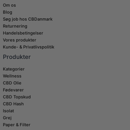
Om os
Blog
Søg job hos CBDanmark
Returnering
Handelsbetingelser
Vores produkter
Kunde- & Privatlivspolitik
Produkter
Kategorier
Wellness
CBD Olie
Fødevarer
CBD Topskud
CBD Hash
Isolat
Grej
Paper & Filter