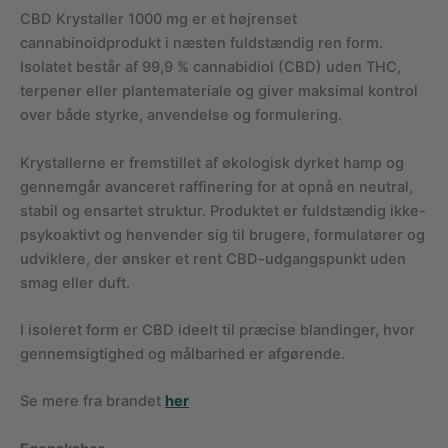
CBD Krystaller 1000 mg er et højrenset
cannabinoidprodukt i næsten fuldstændig ren form.
Isolatet består af 99,9 % cannabidiol (CBD) uden THC,
terpener eller plantemateriale og giver maksimal kontrol
over både styrke, anvendelse og formulering.
Krystallerne er fremstillet af økologisk dyrket hamp og
gennemgår avanceret raffinering for at opnå en neutral,
stabil og ensartet struktur. Produktet er fuldstændig ikke-
psykoaktivt og henvender sig til brugere, formulatører og
udviklere, der ønsker et rent CBD-udgangspunkt uden
smag eller duft.
I isoleret form er CBD ideelt til præcise blandinger, hvor
gennemsigtighed og målbarhed er afgørende.
Se mere fra brandet
her