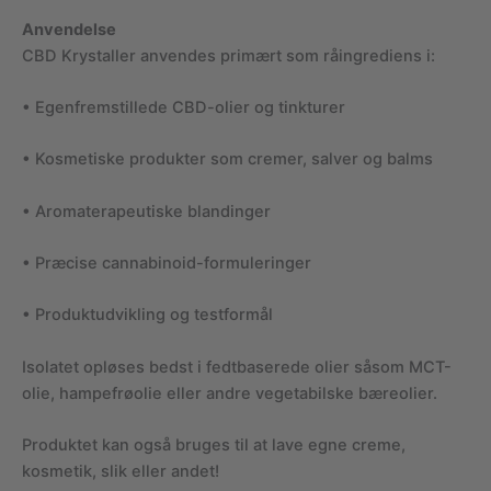
Anvendelse
CBD Krystaller anvendes primært som råingrediens i:
• Egenfremstillede CBD-olier og tinkturer
• Kosmetiske produkter som cremer, salver og balms
• Aromaterapeutiske blandinger
• Præcise cannabinoid-formuleringer
• Produktudvikling og testformål
Isolatet opløses bedst i fedtbaserede olier såsom MCT-
olie, hampefrøolie eller andre vegetabilske bæreolier.
Produktet kan også bruges til at lave egne creme,
kosmetik, slik eller andet!