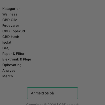
Kategorier
Wellness
CBD Olie
Fødevarer
CBD Topskud
CBD Hash
Isolat
Grej
Paper & Filter
Elektronik & Pleje
Opbevaring
Analyse
Merch
Copyright © 2026 | CBDanmark