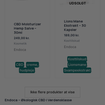
UDSOLGT
Lions Mane
CBD Moisturizer
Ekstrakt – 30
Hemp Salve –
Kapsler
30ml
189,00
kr.
249,00
kr.
Kosttilskud
Kosmetik
Endoca
Endoca
Kosttilskud
,
CBD
,
creme,
,
Lionsmane
,
hudpleje
.
Svampeekstrakt
.
Ikke flere produkter at vise
Endoca – Økologisk CBD i Verdensklasse