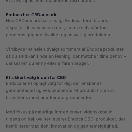
Et af Europas mest etablerede CBD brands
Endoca hos CBDanmark
Hos CBDanmark har vi valgt Endoca, fordi brandet
afspejler de samme værdier, som vi selv står for:
gennemsigtighed, kvalitet og ansvarlig produktion.
Vi tilbyder et nøje udvalgt sortiment af Endoca produkter,
så du altid kan finde en løsning, der matcher dine behov –
uanset om du er ny eller erfaren bruger.
Et sikkert valg inden for CBD
Endoca er et oplagt valg for dig, der ønsker et
gennemtestet og veldokumenteret produkt fra en af
branchens mest anerkendte producenter.
Med fokus på naturlige ingredienser, videnskabelig
tilgang og høj kvalitet leverer Endoca CBD-produkter, der
kombinerer tradition, innovation og gennemsigtighed.