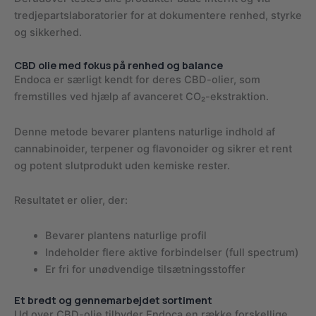
tredjepartslaboratorier for at dokumentere renhed, styrke
og sikkerhed.
CBD olie med fokus på renhed og balance
Endoca er særligt kendt for deres CBD-olier, som
fremstilles ved hjælp af avanceret CO₂-ekstraktion.
Denne metode bevarer plantens naturlige indhold af
cannabinoider, terpener og flavonoider og sikrer et rent
og potent slutprodukt uden kemiske rester.
Resultatet er olier, der:
Bevarer plantens naturlige profil
Indeholder flere aktive forbindelser (full spectrum)
Er fri for unødvendige tilsætningsstoffer
Et bredt og gennemarbejdet sortiment
Ud over CBD-olie tilbyder Endoca en række forskellige