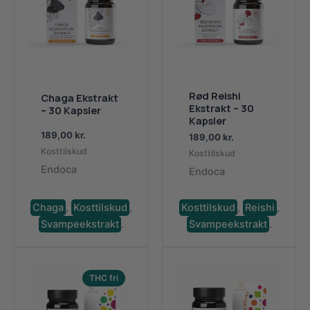
Rød Reishi
Chaga Ekstrakt
Ekstrakt – 30
– 30 Kapsler
Kapsler
189,00
kr.
189,00
kr.
Kosttilskud
Kosttilskud
Endoca
Endoca
Chaga
,
Kosttilskud
,
Kosttilskud
,
Reishi
,
Svampeekstrakt
.
Svampeekstrakt
.
THC fri