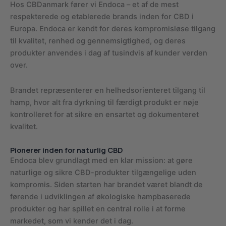
Hos CBDanmark fører vi Endoca – et af de mest
respekterede og etablerede brands inden for CBD i
Europa. Endoca er kendt for deres kompromisløse tilgang
til kvalitet, renhed og gennemsigtighed, og deres
produkter anvendes i dag af tusindvis af kunder verden
over.
Brandet repræsenterer en helhedsorienteret tilgang til
hamp, hvor alt fra dyrkning til færdigt produkt er nøje
kontrolleret for at sikre en ensartet og dokumenteret
kvalitet.
Pionerer inden for naturlig CBD
Endoca blev grundlagt med en klar mission: at gøre
naturlige og sikre CBD-produkter tilgængelige uden
kompromis. Siden starten har brandet været blandt de
førende i udviklingen af økologiske hampbaserede
produkter og har spillet en central rolle i at forme
markedet, som vi kender det i dag.