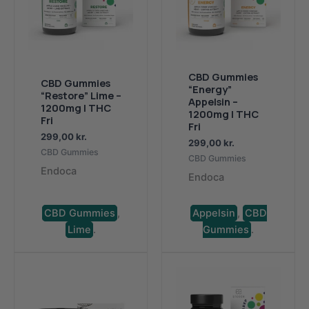
CBD Gummies
CBD Gummies
“Energy”
“Restore” Lime –
Appelsin –
1200mg | THC
1200mg | THC
Fri
Fri
299,00
kr.
299,00
kr.
CBD Gummies
CBD Gummies
Endoca
Endoca
CBD Gummies
,
Appelsin
,
CBD
Lime
.
Gummies
.