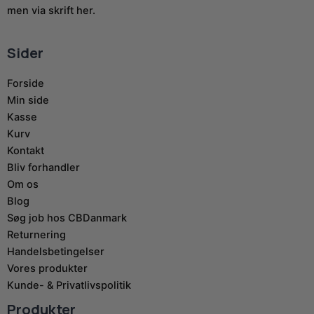
men via skrift her.
Sider
Forside
Min side
Kasse
Kurv
Kontakt
Bliv forhandler
Om os
Blog
Søg job hos CBDanmark
Returnering
Handelsbetingelser
Vores produkter
Kunde- & Privatlivspolitik
Produkter