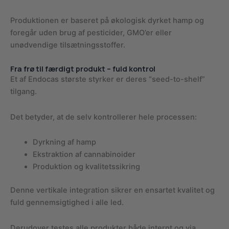
Produktionen er baseret på økologisk dyrket hamp og
foregår uden brug af pesticider, GMO’er eller
unødvendige tilsætningsstoffer.
Fra frø til færdigt produkt – fuld kontrol
Et af Endocas største styrker er deres “seed-to-shelf”
tilgang.
Det betyder, at de selv kontrollerer hele processen:
Dyrkning af hamp
Ekstraktion af cannabinoider
Produktion og kvalitetssikring
Denne vertikale integration sikrer en ensartet kvalitet og
fuld gennemsigtighed i alle led.
Derudover testes alle produkter både internt og via