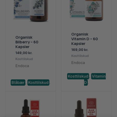
Organisk
Organisk
Vitamin D – 60
Bilberry – 60
Kapsler
Kapsler
169,00
kr.
149,00
kr.
Kosttilskud
Kosttilskud
Endoca
Endoca
Kosttilskud
,
Vitamin
Blåbær
,
Kosttilskud
.
D
.