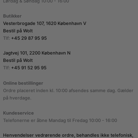
Lørdag & Søndag 10:00 - 16:00
Butikker
Vesterbrogade 107, 1620 København V
Bestil på Wolt
Tlf:
+45 29 87 95 95
Jagtvej 101, 2200 København N
Bestil på Wolt
Tlf:
+45 91 52 95 95
Online bestillinger
Ordre placeret inden kl. 10:00 afsendes samme dag. Gælder
på hverdage.
Kundeservice
Telefonerne er åbne Mandag til Fredag 10:00 - 16:00
Henvendelser vedrørende ordre, behandles ikke telefonisk,