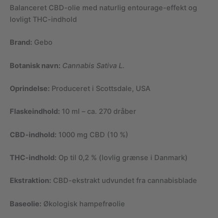
Balanceret CBD-olie med naturlig entourage-effekt og
lovligt THC-indhold
Brand:
Gebo
Botanisk navn:
Cannabis Sativa L.
Oprindelse:
Produceret i Scottsdale, USA
Flaskeindhold:
10 ml – ca. 270 dråber
CBD-indhold:
1000 mg CBD (10 %)
THC-indhold:
Op til 0,2 % (lovlig grænse i Danmark)
Ekstraktion:
CBD-ekstrakt udvundet fra cannabisblade
Baseolie:
Økologisk hampefrøolie