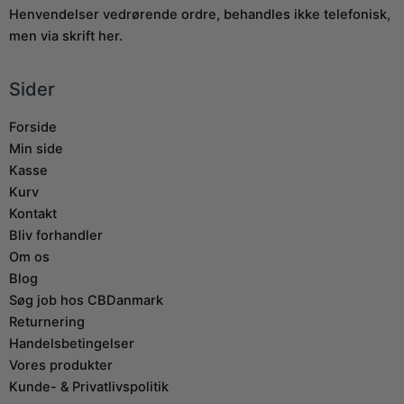
Henvendelser vedrørende ordre, behandles ikke telefonisk,
men via skrift her.
Sider
Forside
Min side
Kasse
Kurv
Kontakt
Bliv forhandler
Om os
Blog
Søg job hos CBDanmark
Returnering
Handelsbetingelser
Vores produkter
Kunde- & Privatlivspolitik