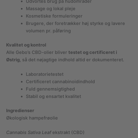
Udvortes brug på hudområder
Massage og lokal pleje
Kosmetiske formuleringer
Brugere, der foretrækker høj styrke og lavere
volumen pr. påføring
Kvalitet og kontrol
Alle Gebo’s CBD-olier bliver
testet og certificeret i
Østrig
, så det nøjagtige indhold altid er dokumenteret.
Laboratorietestet
Certificeret cannabinoidindhold
Fuld gennemsigtighed
Stabil og ensartet kvalitet
Ingredienser
Økologisk hampefrøolie
Cannabis Sativa Leaf
ekstrakt (CBD)