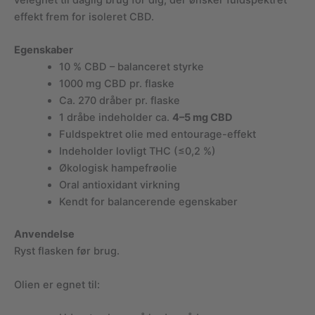
effekt frem for isoleret CBD.
Egenskaber
10 % CBD – balanceret styrke
1000 mg CBD pr. flaske
Ca. 270 dråber pr. flaske
1 dråbe indeholder ca.
4–5 mg CBD
Fuldspektret olie med entourage-effekt
Indeholder lovligt THC (≤0,2 %)
Økologisk hampefrøolie
Oral antioxidant virkning
Kendt for balancerende egenskaber
Anvendelse
Ryst flasken før brug.
Olien er egnet til: