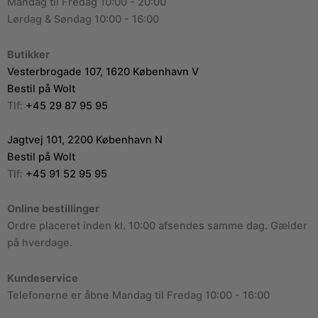
Mandag til Fredag 10:00 - 20:00
Lørdag & Søndag 10:00 - 16:00
Butikker
Vesterbrogade 107, 1620 København V
Bestil på Wolt
Tlf:
+45 29 87 95 95
Jagtvej 101, 2200 København N
Bestil på Wolt
Tlf:
+45 91 52 95 95
Online bestillinger
Ordre placeret inden kl. 10:00 afsendes samme dag. Gælder
på hverdage.
Kundeservice
Telefonerne er åbne Mandag til Fredag 10:00 - 16:00