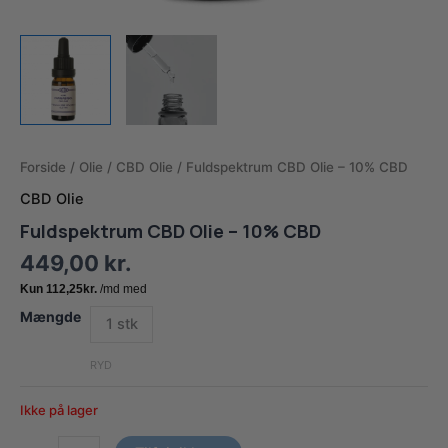
Forside
/
Olie
/
CBD Olie
/ Fuldspektrum CBD Olie – 10% CBD
CBD Olie
Fuldspektrum CBD Olie – 10% CBD
449,00
kr.
Mængde
1 stk
RYD
Ikke på lager
Fuldspektrum