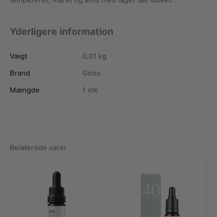
Yderligere information
Vægt
0,01 kg
Brand
Gebo
Mængde
1 stk
Relaterede varer