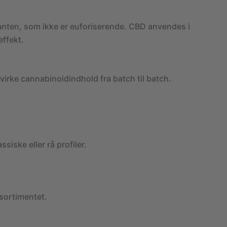
anten, som ikke er euforiserende. CBD anvendes i
effekt.
virke cannabinoidindhold fra batch til batch.
siske eller rå profiler.
sortimentet.