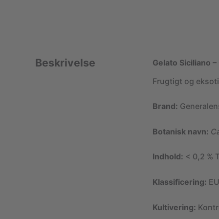
Beskrivelse
Gelato Siciliano
Frugtigt og ekso
Brand:
Generalen
Botanisk navn:
Ca
Indhold:
< 0,2 % 
Klassificering:
EU
Kultivering:
Kontr