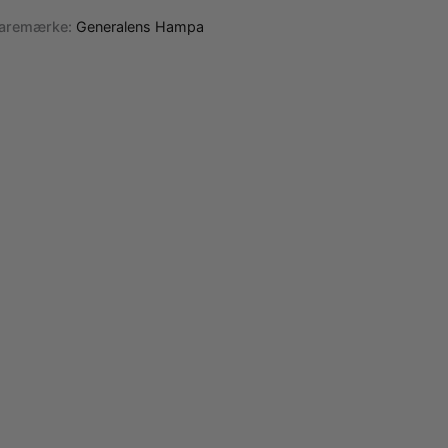
aremærke:
Generalens Hampa