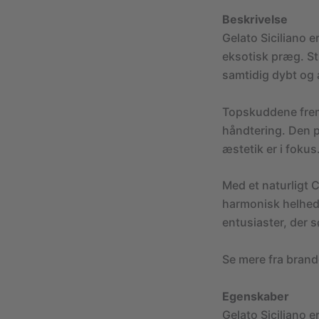
Beskrivelse
Gelato Siciliano 
eksotisk præg. St
samtidig dybt og 
Topskuddene frems
håndtering. Den p
æstetik er i fokus
Med et naturligt 
harmonisk helheds
entusiaster, der 
Se mere fra bran
Egenskaber
Gelato Siciliano 