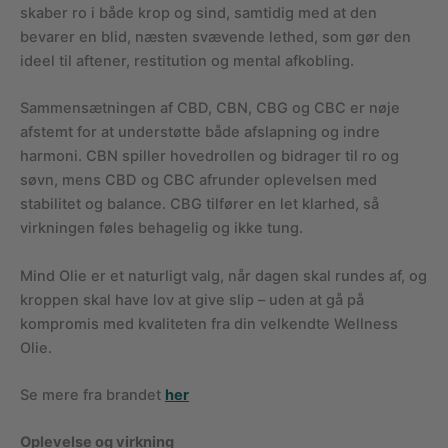
skaber ro i både krop og sind, samtidig med at den
bevarer en blid, næsten svævende lethed, som gør den
ideel til aftener, restitution og mental afkobling.
Sammensætningen af CBD, CBN, CBG og CBC er nøje
afstemt for at understøtte både afslapning og indre
harmoni. CBN spiller hovedrollen og bidrager til ro og
søvn, mens CBD og CBC afrunder oplevelsen med
stabilitet og balance. CBG tilfører en let klarhed, så
virkningen føles behagelig og ikke tung.
Mind Olie er et naturligt valg, når dagen skal rundes af, og
kroppen skal have lov at give slip – uden at gå på
kompromis med kvaliteten fra din velkendte Wellness
Olie.
Se mere fra brandet
her
Oplevelse og virkning