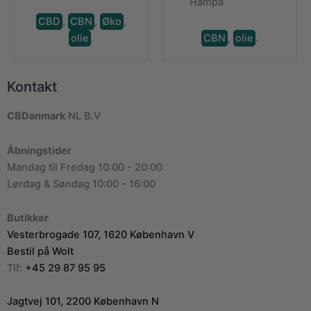
Hampa
CBD
,
CBN
,
Øko
,
olie
.
CBN
,
olie
.
Kontakt
CBDanmark
NL B.V
Åbningstider
Mandag til Fredag 10:00 - 20:00
Lørdag & Søndag 10:00 - 16:00
Butikker
Vesterbrogade 107, 1620 København V
Bestil på Wolt
Tlf:
+45 29 87 95 95
Jagtvej 101, 2200 København N