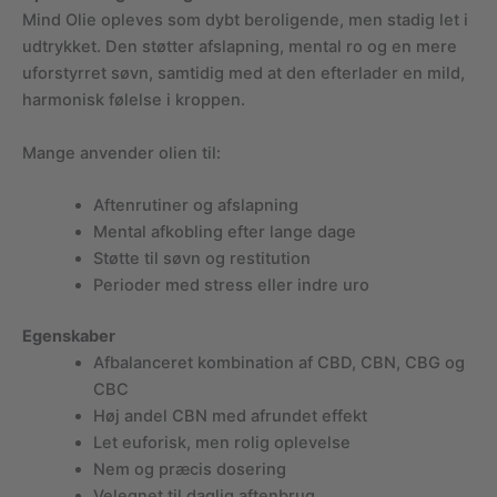
Mind Olie opleves som dybt beroligende, men stadig let i
udtrykket. Den støtter afslapning, mental ro og en mere
uforstyrret søvn, samtidig med at den efterlader en mild,
harmonisk følelse i kroppen.
Mange anvender olien til:
Aftenrutiner og afslapning
Mental afkobling efter lange dage
Støtte til søvn og restitution
Perioder med stress eller indre uro
Egenskaber
Afbalanceret kombination af CBD, CBN, CBG og
CBC
Høj andel CBN med afrundet effekt
Let euforisk, men rolig oplevelse
Nem og præcis dosering
Velegnet til daglig aftenbrug