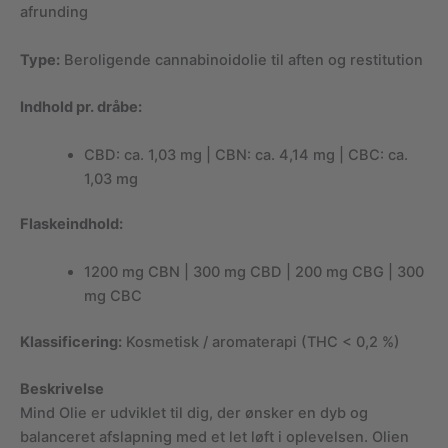
afrunding
Type:
Beroligende cannabinoidolie til aften og restitution
Indhold pr. dråbe:
CBD: ca. 1,03 mg | CBN: ca. 4,14 mg | CBC: ca.
1,03 mg
Flaskeindhold:
1200 mg CBN | 300 mg CBD | 200 mg CBG | 300
mg CBC
Klassificering:
Kosmetisk / aromaterapi (THC < 0,2 %)
Beskrivelse
Mind Olie er udviklet til dig, der ønsker en dyb og
balanceret afslapning med et let løft i oplevelsen. Olien