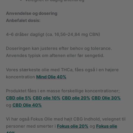
Anvendelse og dosering
Anbefalet dosis:
4–6 dråber dagligt (ca. 16,56–24,84 mg CBN)
Doseringen kan justeres efter behov og tolerance.
Anvendes typisk om aftenen eller før sengetid.
Vores stærkeste olie med THCa, fåes også i en højere
koncentration
Mind Olie 40%
Produktet fåes i en masse forskellige koncentrationer;
CBD olie 5%
CBD olie 10%
CBD olie 20%
CBD Olie 30%
og
CBD Olie 40%
Vi har også Fokus Olie med højt CBG Indhold, velegnet til
personer med smerter i
Fokus olie 20%
og
Fokus olie