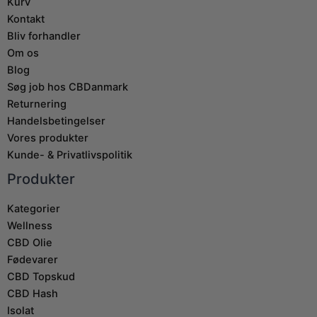
Kurv
Kontakt
Bliv forhandler
Om os
Blog
Søg job hos CBDanmark
Returnering
Handelsbetingelser
Vores produkter
Kunde- & Privatlivspolitik
Produkter
Kategorier
Wellness
CBD Olie
Fødevarer
CBD Topskud
CBD Hash
Isolat